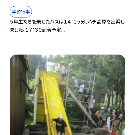
学校行事
５年生たちを乗せたバスは１４：１５分、ハチ高原を出発し
ました。１７：３０到着予定...