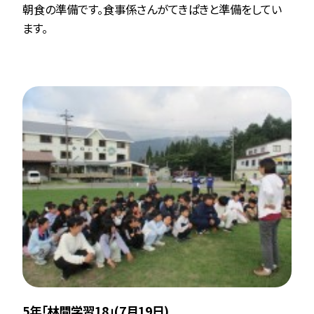
朝食の準備です。食事係さんがてきぱきと準備をしてい
ます。
5年「林間学習18」(7月19日)