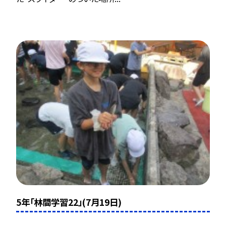
5年「林間学習22」(7月19日)