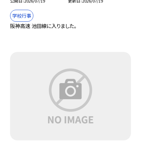
公開日
2026/07/19
更新日
2026/07/19
学校行事
阪神高速 池田線に入りました。