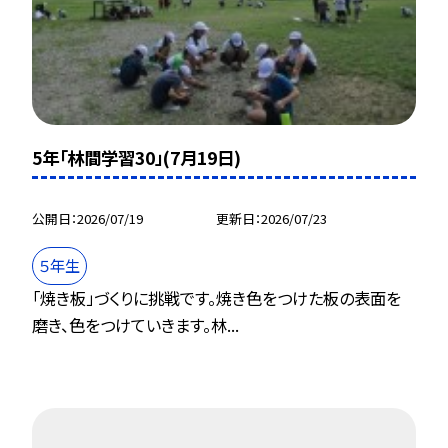
5年「林間学習30」(7月19日)
公開日
2026/07/19
更新日
2026/07/23
５年生
「焼き板」づくりに挑戦です。焼き色をつけた板の表面を
磨き、色をつけていきます。林...