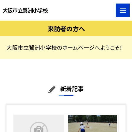
大阪市立鷺洲小学校
来訪者の方へ
大阪市立鷺洲小学校のホームページへようこそ！
新着記事