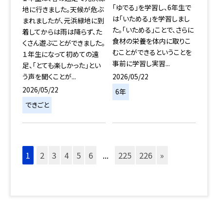
「ゆでる」を学習し、6年生で
地に行きました。天候が危ぶ
は「いためる」を学習しまし
まれましたが、元浜緑地に到
た。「いためる」ことで、さらに
着してからは雨は降らず、た
食材の栄養を体内に取りこ
くさん遊ぶことができました。
むことができるということを
１年生になって初めての遠
事前に学習し実習...
足、「とても楽しかった」とい
2026/05/22
う声を聞くことが...
2026/05/22
6年
できごと
1
2
3
4
5
6
...
225
226
»