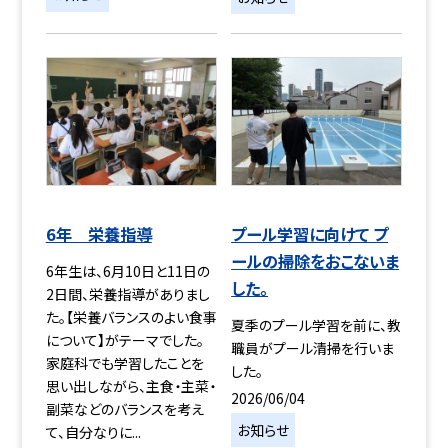
6年 栄養指導
プール学習に向けて プ
ールの掃除をおこないま
6年生は、6月10日と11日の
した。
2日間、栄養指導がありまし
た。【栄養バランスのよい食事
夏季のプール学習を前に、教
について】がテーマでした。
職員がプール清掃を行いま
家庭科でも学習したことを
した。
思い出しながら、主食・主菜・
2026/06/04
副菜などのバランスを考え
お知らせ
て、自分なりに...