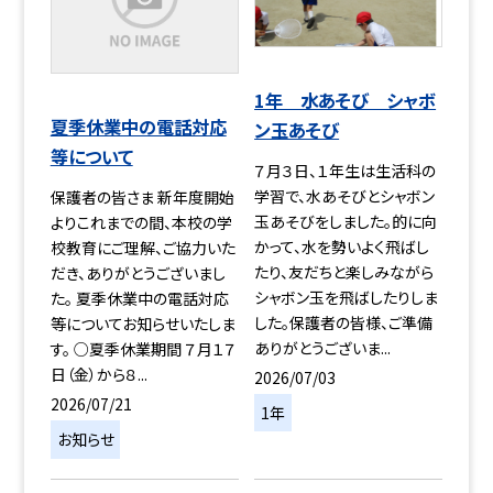
1年 水あそび シャボ
夏季休業中の電話対応
ン玉あそび
等について
７月３日、１年生は生活科の
学習で、水あそびとシャボン
保護者の皆さま 新年度開始
玉あそびをしました。的に向
よりこれまでの間、本校の学
かって、水を勢いよく飛ばし
校教育にご理解、ご協力いた
たり、友だちと楽しみながら
だき、ありがとうございまし
シャボン玉を飛ばしたりしま
た。 夏季休業中の電話対応
した。保護者の皆様、ご準備
等についてお知らせいたしま
ありがとうございま...
す。 ○夏季休業期間 ７月１７
日（金）から８...
2026/07/03
2026/07/21
1年
お知らせ