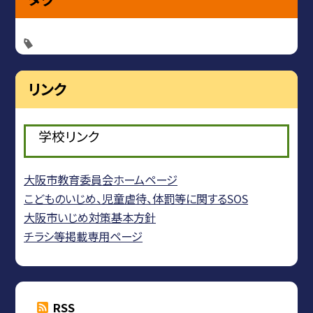
リンク
学校リンク
大阪市教育委員会ホームページ
こどものいじめ、児童虐待、体罰等に関するSOS
大阪市いじめ対策基本方針
チラシ等掲載専用ページ
RSS