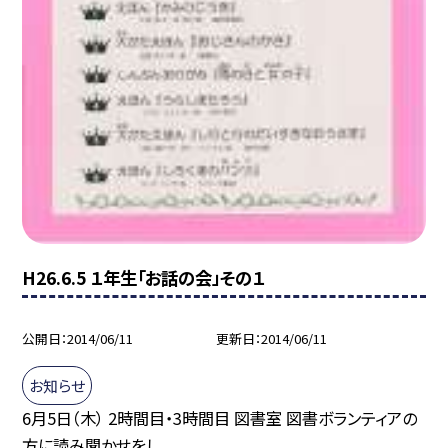
H26.6.5 １年生「お話の会」その１
公開日
2014/06/11
更新日
2014/06/11
お知らせ
6月5日（木） 2時間目・3時間目 図書室 図書ボランティアの
方に読み聞かせをし...