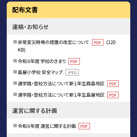
配布文書
連絡・お知らせ
非常変災時等の措置の改定について
(120
PDF
KB)
令和８年度 学校のきまり
PDF
島屋小学校 安全マップ
JPEG
通学路・登校方法について新１年生酉島地区
PDF
通学路・登校方法について新１年生島屋地区
PDF
運営に関する計画
令和８年度 運営に関する計画
PDF