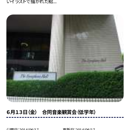
いイラストで描かれた給...
６月１３日（金） 合同音楽観賞会（低学年）
公開日
2014/06/17
更新日
2014/06/17