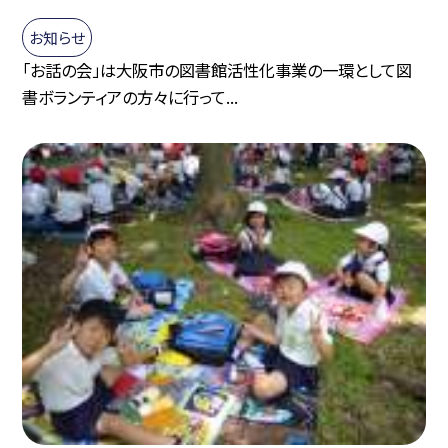
お知らせ
「お話の会」は大阪市の図書館活性化事業の一環として図
書ボランティアの方々に行って...