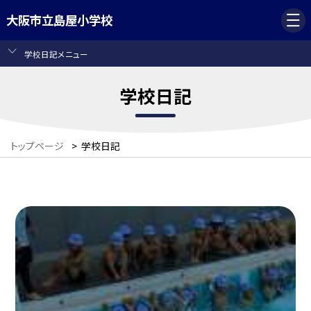
大阪市立島屋小学校
学校日記メニュー
学校日記
トップページ
>
学校日記