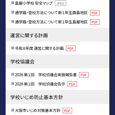
島屋小学校 安全マップ
JPEG
通学路・登校方法について新１年生酉島地区
PDF
通学路・登校方法について新１年生島屋地区
PDF
運営に関する計画
令和８年度 運営に関する計画
PDF
学校協議会
2026 第１回 学校協議会実施報告書
PDF
2026 第１回 学校協議会告示
PDF
学校いじめ防止基本方針
大阪市いじめ対策基本方針
PDF