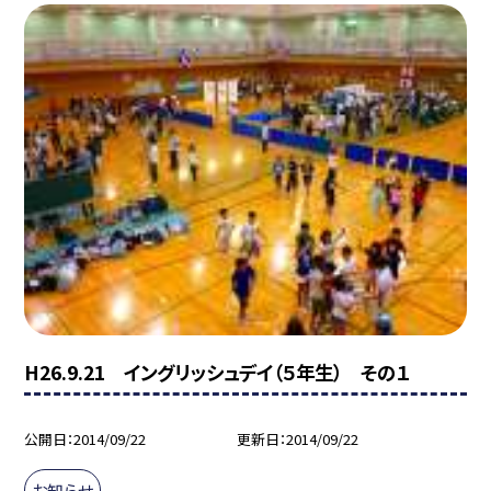
H26.9.21 イングリッシュデイ（５年生） その１
公開日
2014/09/22
更新日
2014/09/22
お知らせ