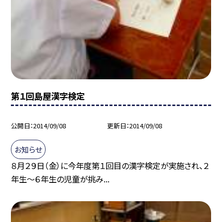
第１回島屋漢字検定
公開日
2014/09/08
更新日
2014/09/08
お知らせ
８月２９日（金）に今年度第１回目の漢字検定が実施され、２
年生〜６年生の児童が挑み...