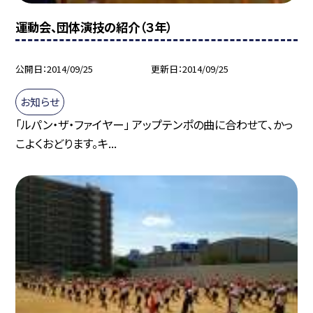
運動会、団体演技の紹介（３年）
公開日
2014/09/25
更新日
2014/09/25
お知らせ
「ルパン・ザ・ファイヤー」 アップテンポの曲に合わせて、かっ
こよくおどります。キ...