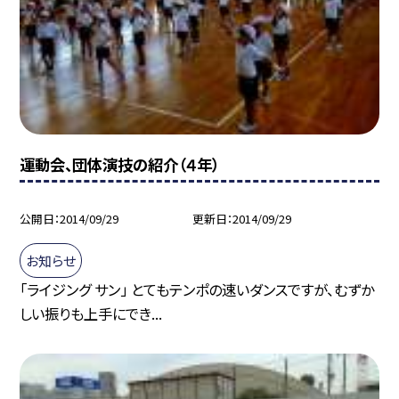
運動会、団体演技の紹介（４年）
公開日
2014/09/29
更新日
2014/09/29
お知らせ
「ライジング サン」 とてもテンポの速いダンスですが、むずか
しい振りも上手にでき...