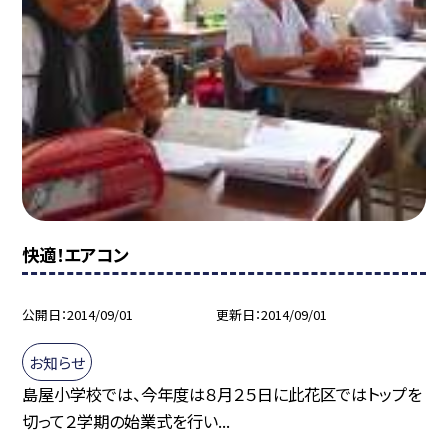
快適！エアコン
公開日
2014/09/01
更新日
2014/09/01
お知らせ
島屋小学校では、今年度は８月２５日に此花区ではトップを
切って２学期の始業式を行い...