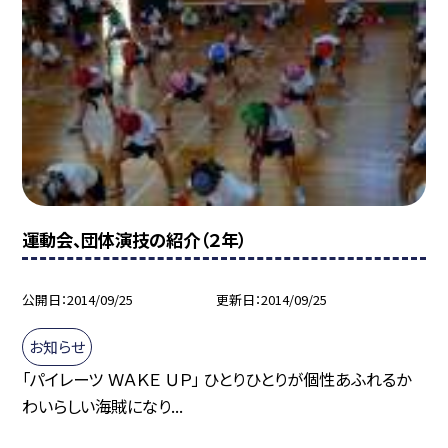
運動会、団体演技の紹介（２年）
公開日
2014/09/25
更新日
2014/09/25
お知らせ
「パイレーツ ＷＡＫＥ ＵＰ」 ひとりひとりが個性あふれるか
わいらしい海賊になり...