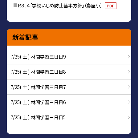
R８．４「学校いじめ防止基本方針」（島屋小）
PDF
新着記事
7/25( 土 ) 林間学習三日目9
7/25( 土 ) 林間学習三日目8
7/25( 土 ) 林間学習三日目7
7/25( 土 ) 林間学習三日目6
7/25( 土 ) 林間学習三日目5