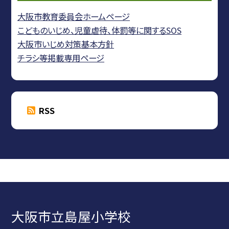
大阪市教育委員会ホームページ
こどものいじめ、児童虐待、体罰等に関するSOS
大阪市いじめ対策基本方針
チラシ等掲載専用ページ
RSS
大阪市立島屋小学校