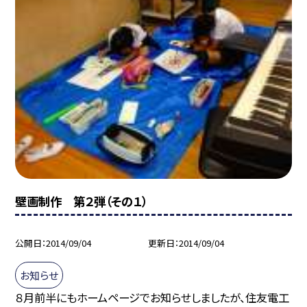
壁画制作 第２弾（その１）
公開日
2014/09/04
更新日
2014/09/04
お知らせ
８月前半にもホームページでお知らせしましたが、住友電工