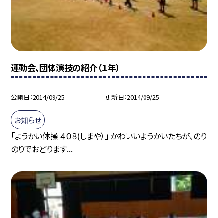
運動会、団体演技の紹介（１年）
公開日
2014/09/25
更新日
2014/09/25
お知らせ
「ようかい体操 ４０８(しまや）」 かわいいようかいたちが、のり
のりでおどります...