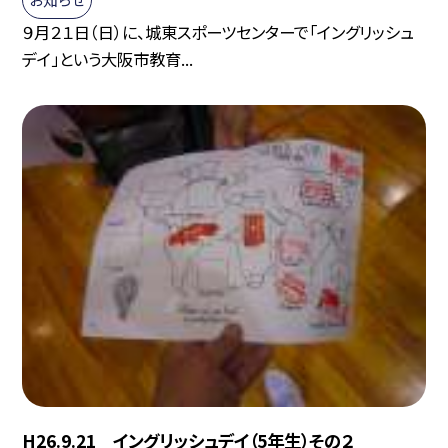
９月２１日（日）に、城東スポーツセンターで「イングリッシュ
デイ」という大阪市教育...
H26.9.21 イングリッシュデイ（5年生）その２