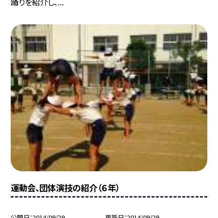
踊りを紹介し、...
運動会、団体演技の紹介（６年）
公開日
2014/09/29
更新日
2014/09/29