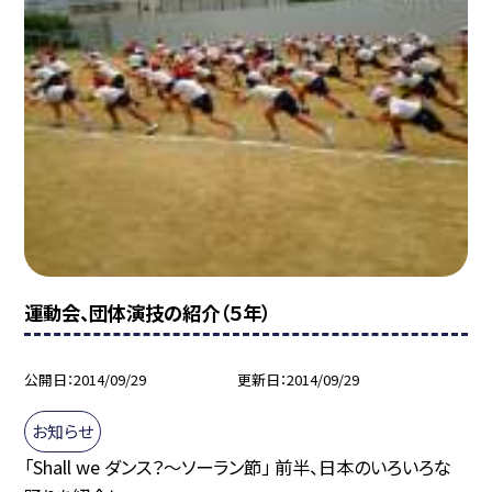
運動会、団体演技の紹介（５年）
公開日
2014/09/29
更新日
2014/09/29
お知らせ
「Shall we ダンス？〜ソーラン節」 前半、日本のいろいろな