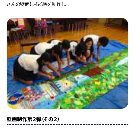
さんの壁面に描く絵を制作し...
壁画制作第２弾（その２）