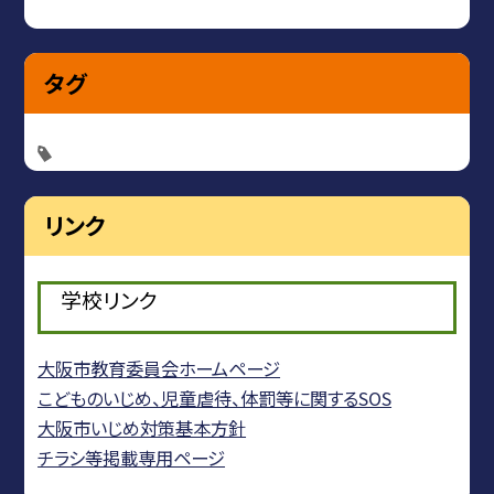
タグ
リンク
学校リンク
大阪市教育委員会ホームページ
こどものいじめ、児童虐待、体罰等に関するSOS
大阪市いじめ対策基本方針
チラシ等掲載専用ページ