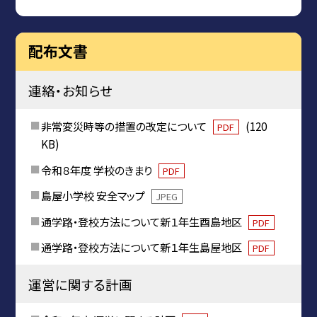
配布文書
連絡・お知らせ
非常変災時等の措置の改定について
(120
PDF
KB)
令和８年度 学校のきまり
PDF
島屋小学校 安全マップ
JPEG
通学路・登校方法について新１年生酉島地区
PDF
通学路・登校方法について新１年生島屋地区
PDF
運営に関する計画