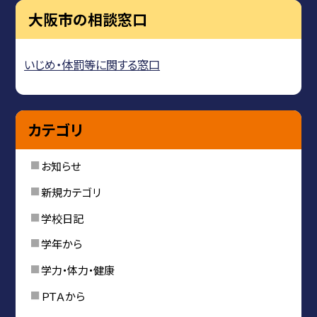
大阪市の相談窓口
いじめ・体罰等に関する窓口
カテゴリ
お知らせ
新規カテゴリ
学校日記
学年から
学力・体力・健康
ＰＴＡから