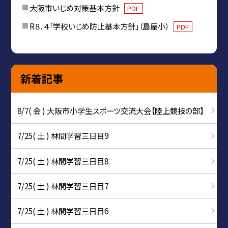
大阪市いじめ対策基本方針
PDF
R８．４「学校いじめ防止基本方針」（島屋小）
PDF
新着記事
8/7( 金 ) 大阪市小学生スポーツ交流大会【陸上競技の部】
7/25( 土 ) 林間学習三日目9
7/25( 土 ) 林間学習三日目8
7/25( 土 ) 林間学習三日目7
7/25( 土 ) 林間学習三日目6