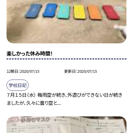
楽しかった休み時間！
公開日
2020/07/15
更新日
2020/07/15
学校日記
７月１５日（水） 梅雨空が続き、外遊びができない日が続き
ましたが、久々に曇り空と...