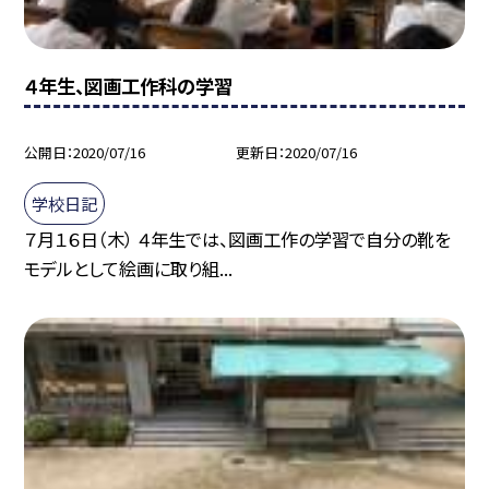
４年生、図画工作科の学習
公開日
2020/07/16
更新日
2020/07/16
学校日記
７月１６日（木） ４年生では、図画工作の学習で自分の靴を
モデルとして絵画に取り組...