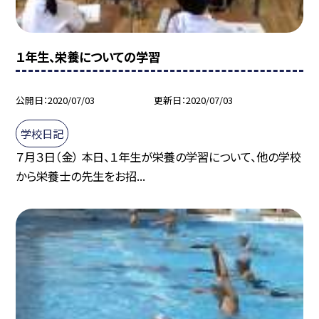
１年生、栄養についての学習
公開日
2020/07/03
更新日
2020/07/03
学校日記
７月３日（金） 本日、１年生が栄養の学習について、他の学校
から栄養士の先生をお招...