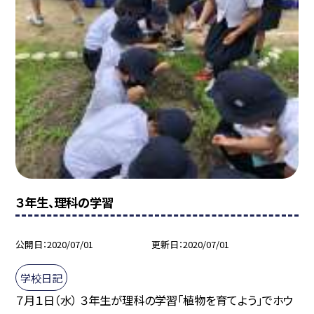
３年生、理科の学習
公開日
2020/07/01
更新日
2020/07/01
学校日記
７月１日（水） ３年生が理科の学習「植物を育てよう」でホウ