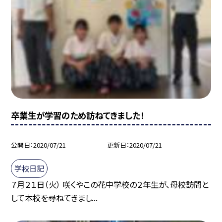
卒業生が学習のため訪ねてきました！
公開日
2020/07/21
更新日
2020/07/21
学校日記
７月２１日（火） 咲くやこの花中学校の２年生が、母校訪問と
して本校を尋ねてきまし...