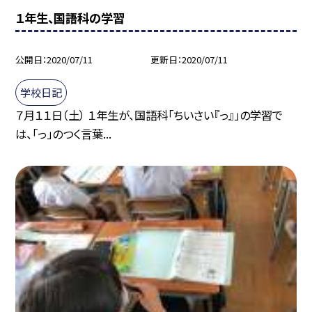
１年生、国語科の学習
公開日
2020/07/11
更新日
2020/07/11
学校日記
７月１１日（土） １年生が、国語科「ちいさい『っ』」の学習で
は、「っ」のつく言葉...