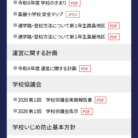
令和８年度 学校のきまり
PDF
島屋小学校 安全マップ
JPEG
通学路・登校方法について新１年生酉島地区
PDF
通学路・登校方法について新１年生島屋地区
PDF
運営に関する計画
令和８年度 運営に関する計画
PDF
学校協議会
2026 第１回 学校協議会実施報告書
PDF
2026 第１回 学校協議会告示
PDF
学校いじめ防止基本方針