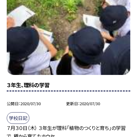
３年生、理科の学習
公開日
2020/07/30
更新日
2020/07/30
学校日記
７月３０日（木） ３年生が理科「植物のつくりと育ち」の学習
で、種から育てたホウセ...