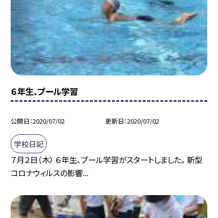
６年生、プール学習
公開日
2020/07/02
更新日
2020/07/02
学校日記
７月２日（木） ６年生、プール学習がスタートしました。 新型
コロナウィルスの影響...