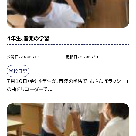
４年生、音楽の学習
公開日
2020/07/10
更新日
2020/07/10
学校日記
７月１０日（金） ４年生が、音楽の学習で「おさんぽラッシー」
の曲をリコーダーで、...