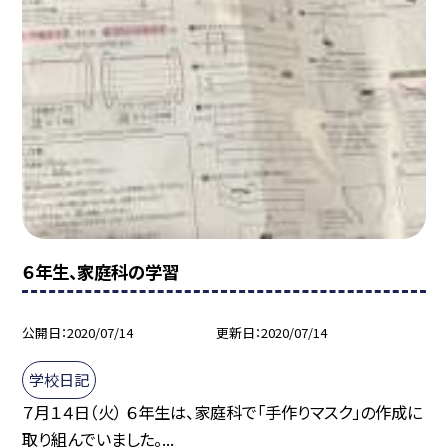
６年生、家庭科の学習
公開日
2020/07/14
更新日
2020/07/14
学校日記
７月１４日（火） ６年生は、家庭科で「手作りマスク」の作成に
取り組んでいました。...