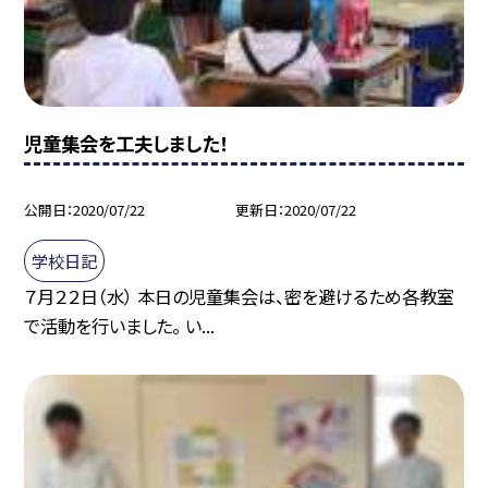
児童集会を工夫しました！
公開日
2020/07/22
更新日
2020/07/22
学校日記
７月２２日（水） 本日の児童集会は、密を避けるため各教室
で活動を行いました。 い...