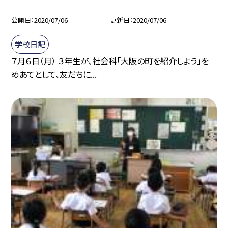
公開日
2020/07/06
更新日
2020/07/06
学校日記
７月６日（月） ３年生が、社会科「大阪の町を紹介しよう」を
めあてとして、友だちに...