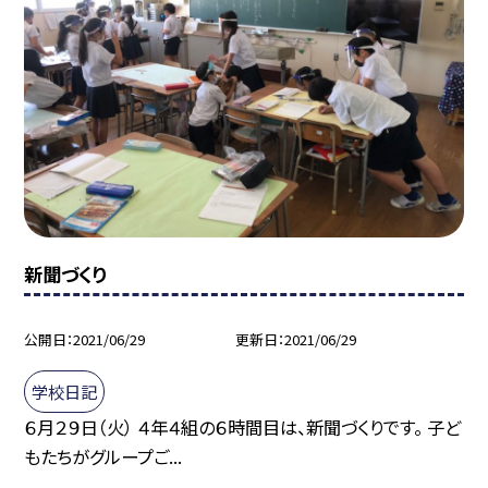
新聞づくり
公開日
2021/06/29
更新日
2021/06/29
学校日記
６月２９日（火） ４年４組の６時間目は、新聞づくりです。 子ど
もたちがグループご...