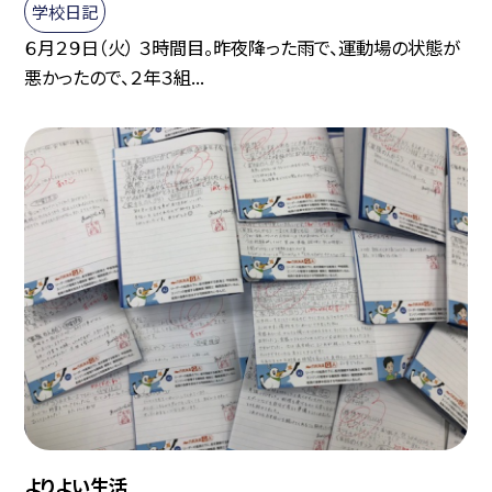
学校日記
６月２９日（火） ３時間目。昨夜降った雨で、運動場の状態が
悪かったので、２年３組...
よりよい生活