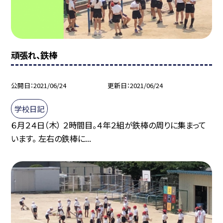
頑張れ、鉄棒
公開日
2021/06/24
更新日
2021/06/24
学校日記
６月２４日（木） ２時間目。４年２組が鉄棒の周りに集まって
います。 左右の鉄棒に...