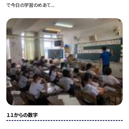
で今日の学習のめあて...
１１からの数字