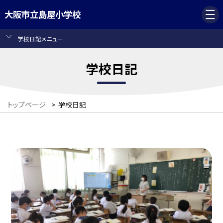
大阪市立島屋小学校
学校日記メニュー
学校日記
トップページ
>
学校日記