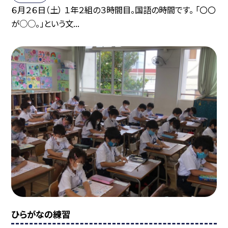
６月２６日（土） １年２組の３時間目。国語の時間です。 「〇〇
が○○。」という文...
ひらがなの練習