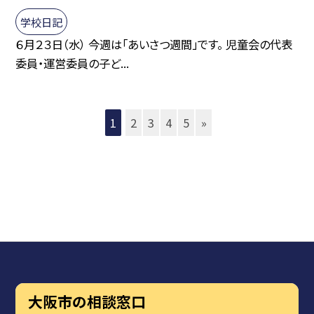
学校日記
６月２３日（水） 今週は「あいさつ週間」です。 児童会の代表
委員・運営委員の子ど...
1
2
3
4
5
»
大阪市の相談窓口