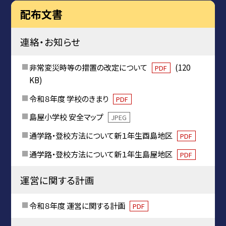
配布文書
連絡・お知らせ
非常変災時等の措置の改定について
(120
PDF
KB)
令和８年度 学校のきまり
PDF
島屋小学校 安全マップ
JPEG
通学路・登校方法について新１年生酉島地区
PDF
通学路・登校方法について新１年生島屋地区
PDF
運営に関する計画
令和８年度 運営に関する計画
PDF