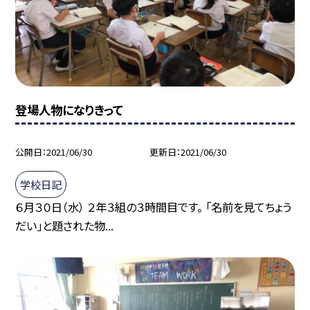
登場人物になりきって
公開日
2021/06/30
更新日
2021/06/30
学校日記
６月３０日（水） ２年３組の３時間目です。 「名前を見てちょう
だい」と題された物...