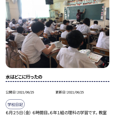
水はどこに行ったの
公開日
2021/06/25
更新日
2021/06/25
学校日記
６月２５日（金） ６時間目。６年１組の理科の学習です。 教室