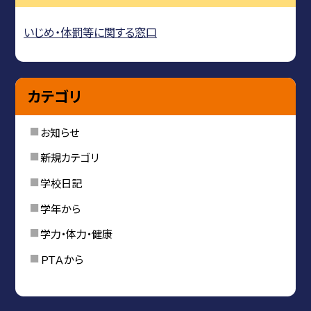
いじめ・体罰等に関する窓口
カテゴリ
お知らせ
新規カテゴリ
学校日記
学年から
学力・体力・健康
ＰＴＡから