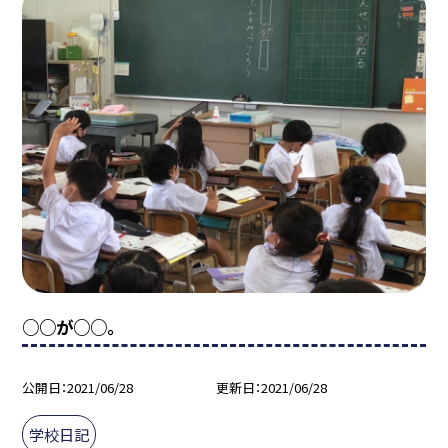
○○が○○。
公開日
2021/06/28
更新日
2021/06/28
学校日記