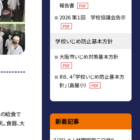
報告書
PDF
2026 第１回 学校協議会告示
PDF
学校いじめ防止基本方針
大阪市いじめ対策基本方針
PDF
R８．４「学校いじめ防止基本方
針」（島屋小）
PDF
後の給食で
新着記事
乳、食器、大