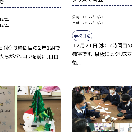
で
公開日
2022/12/21
12/21
更新日
2022/12/21
12/21
学校日記
１２月２１日（水） ２時間目
日（水） ３時間目の２年１組で
教室です。 黒板にはクリス
もたちがパソコンを前に、自由
後...