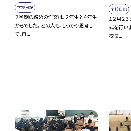
学校日記
学校日記
２学期の締めの作文は、２年生と４年生
１２月２３
からでした。 どの人も、しっかり思考し
式を行いま
て、自...
校長...