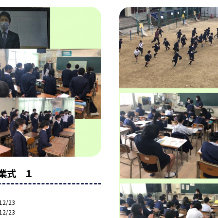
業式 １
12/23
12/23