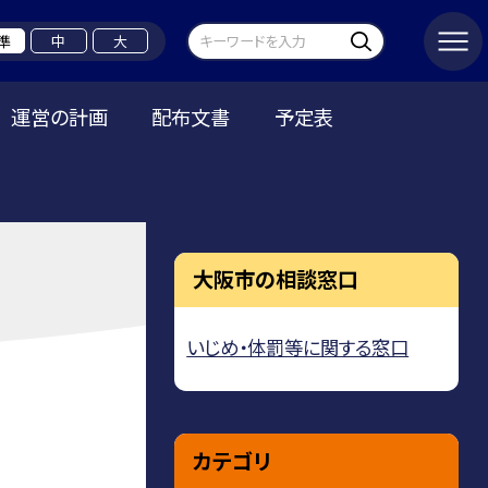
準
中
大
運営の計画
配布文書
予定表
大阪市の相談窓口
いじめ・体罰等に関する窓口
カテゴリ