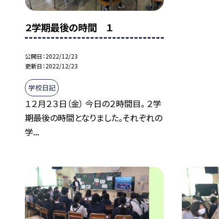
２学期最後の時間 １
公開日
2022/12/23
更新日
2022/12/23
学校日記
１２月２３日（金） 今日の２時間目。 ２学
期最後の時間となりました。それぞれの
学...