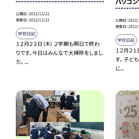
パソコン
公開日
2022/12/22
更新日
2022/12/22
公開日
2022/
更新日
2022/
学校日記
学校日記
１２月２２日（木） ２学期も明日で終わ
１２月２１
りです。今日はみんなで大掃除をしまし
す。 子ど
た。 ...
に...