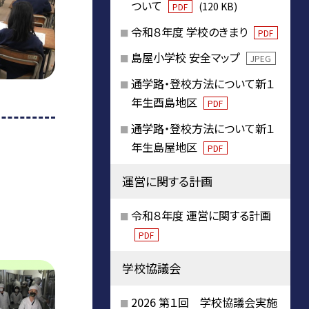
ついて
(120 KB)
PDF
令和８年度 学校のきまり
PDF
島屋小学校 安全マップ
JPEG
通学路・登校方法について新１
年生酉島地区
PDF
通学路・登校方法について新１
年生島屋地区
PDF
運営に関する計画
令和８年度 運営に関する計画
PDF
学校協議会
2026 第１回 学校協議会実施