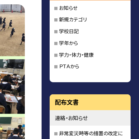
お知らせ
新規カテゴリ
学校日記
学年から
学力・体力・健康
ＰＴＡから
配布文書
連絡・お知らせ
非常変災時等の措置の改定に