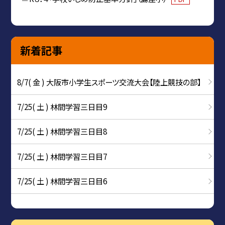
新着記事
8/7( 金 ) 大阪市小学生スポーツ交流大会【陸上競技の部】
7/25( 土 ) 林間学習三日目9
7/25( 土 ) 林間学習三日目8
7/25( 土 ) 林間学習三日目7
7/25( 土 ) 林間学習三日目6