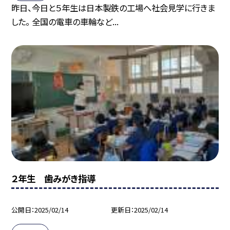
昨日、今日と５年生は日本製鉄の工場へ社会見学に行きま
した。 全国の電車の車輪など...
２年生 歯みがき指導
公開日
2025/02/14
更新日
2025/02/14