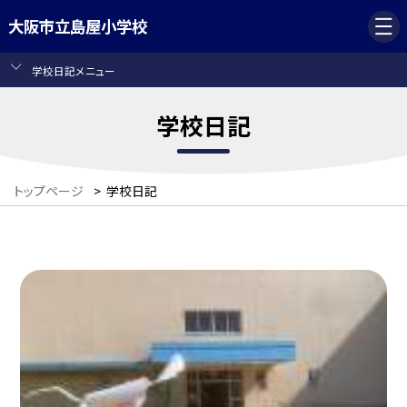
大阪市立島屋小学校
学校日記メニュー
学校日記
トップページ
>
学校日記