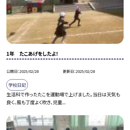
1年 たこあげをしたよ！
公開日
2025/02/28
更新日
2025/02/28
学校日記
生活科で作ったたこを運動場で上げました。当日は天気も
良く、風も丁度よく吹き、児童...