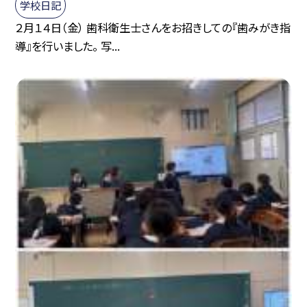
学校日記
２月１４日（金） 歯科衛生士さんをお招きしての『歯みがき指
導』を行いました。 写...