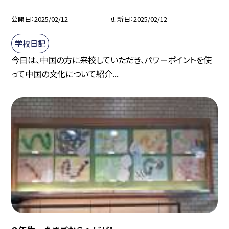
公開日
2025/02/12
更新日
2025/02/12
学校日記
今日は、中国の方に来校していただき、パワーポイントを使
って中国の文化について紹介...