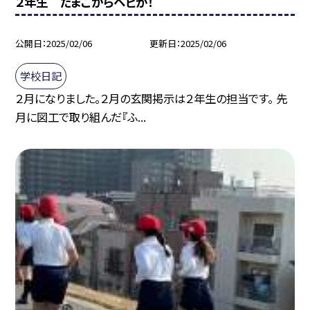
２年生 たまごからヘビが！
公開日
2025/02/06
更新日
2025/02/06
学校日記
２月になりました。２月の玄関掲示は２年生の担当です。 先
月に図工で取り組んだ『ふ...