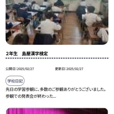
２年生 島屋漢字検定
公開日
2025/02/27
更新日
2025/02/27
学校日記
先日の学習参観に、多数のご参観ありがとうございました。
参観での発表会が終わった...