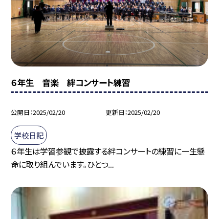
６年生 音楽 絆コンサート練習
公開日
2025/02/20
更新日
2025/02/20
学校日記
６年生は学習参観で披露する絆コンサートの練習に一生懸
命に取り組んでいます。ひとつ...