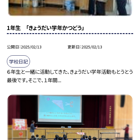
1年生 「きょうだい学年かつどう」
公開日
2025/02/13
更新日
2025/02/13
学校日記
６年生と一緒に活動してきた、きょうだい学年活動もとうとう
最後です。そこで、１年間...