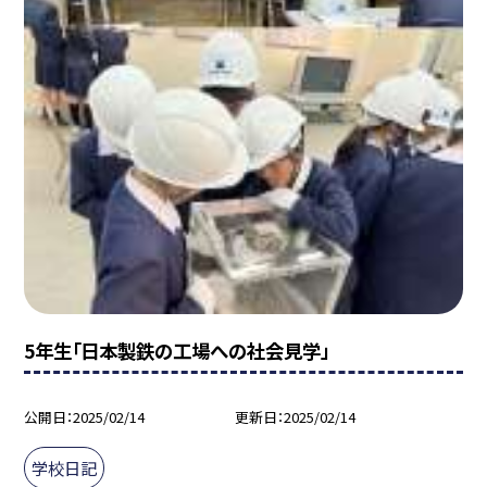
5年生「日本製鉄の工場への社会見学」
公開日
2025/02/14
更新日
2025/02/14
学校日記