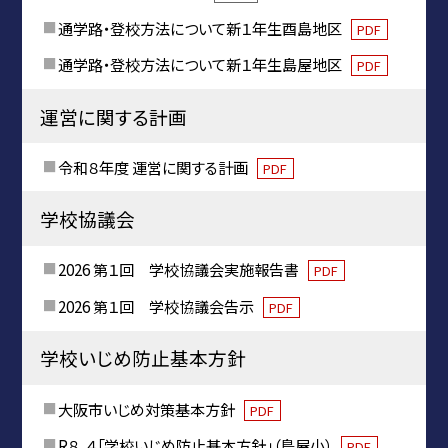
通学路・登校方法について新１年生酉島地区
PDF
通学路・登校方法について新１年生島屋地区
PDF
運営に関する計画
令和８年度 運営に関する計画
PDF
学校協議会
2026 第１回 学校協議会実施報告書
PDF
2026 第１回 学校協議会告示
PDF
学校いじめ防止基本方針
大阪市いじめ対策基本方針
PDF
R８．４「学校いじめ防止基本方針」（島屋小）
PDF