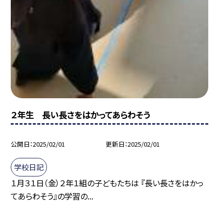
２年生 長い長さをはかってあらわそう
公開日
2025/02/01
更新日
2025/02/01
学校日記
１月３１日（金）２年１組の子どもたちは 『長い長さをはかっ
てあらわそう』の学習の...