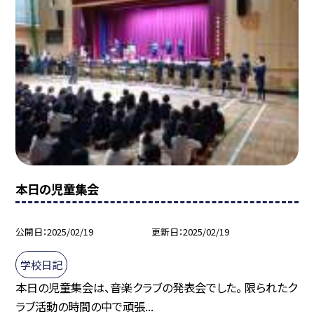
本日の児童集会
公開日
2025/02/19
更新日
2025/02/19
学校日記
本日の児童集会は、音楽クラブの発表会でした。 限られたク
ラブ活動の時間の中で頑張...