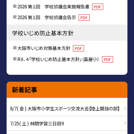
2026 第１回 学校協議会実施報告書
PDF
2026 第１回 学校協議会告示
PDF
学校いじめ防止基本方針
大阪市いじめ対策基本方針
PDF
R８．４「学校いじめ防止基本方針」（島屋小）
PDF
新着記事
8/7( 金 ) 大阪市小学生スポーツ交流大会【陸上競技の部】
7/25( 土 ) 林間学習三日目9