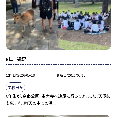
6年 遠足
公開日
2026/05/18
更新日
2026/05/15
学校日記
6年生が、奈良公園・東大寺へ遠足に行ってきました！天候に
も恵まれ、晴天の中での活...