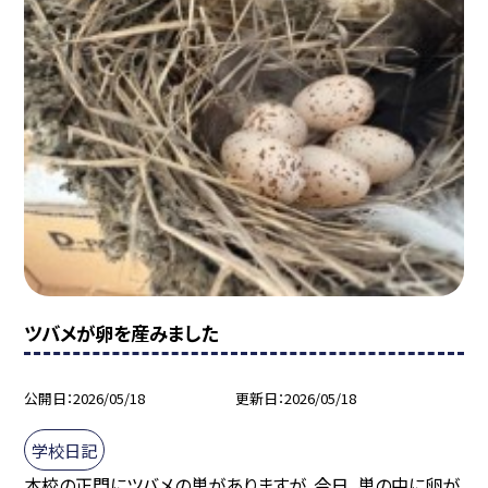
ツバメが卵を産みました
公開日
2026/05/18
更新日
2026/05/18
学校日記
本校の正門にツバメの巣がありますが、今日、巣の中に卵が