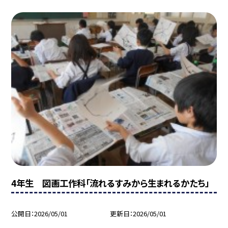
4年生 図画工作科「流れるすみから生まれるかたち」
公開日
2026/05/01
更新日
2026/05/01