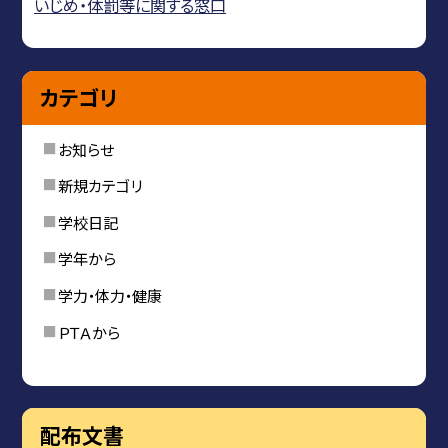
いじめ・体罰等に関する窓口
カテゴリ
お知らせ
新規カテゴリ
学校日記
学年から
学力・体力・健康
ＰＴＡから
配布文書