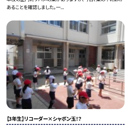
あることを確認しました。一...
【3年生】リコーダー×シャボン玉！？