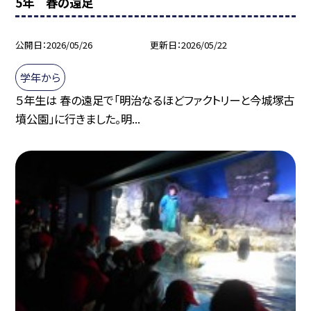
5年 春の遠足
公開日
2026/05/26
更新日
2026/05/22
学年から
５年生は 春の遠足で「明治なるほどファクトリーと今城塚古
墳公園」に行きました。明...