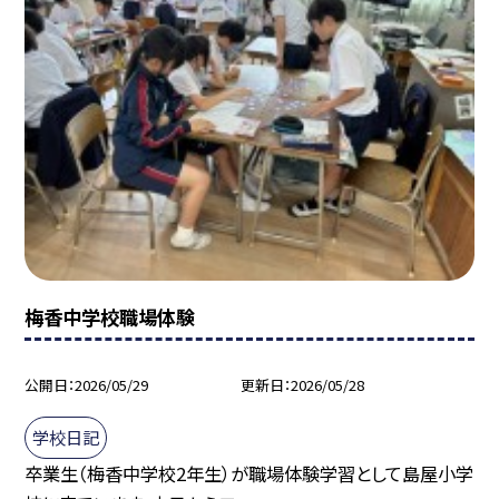
梅香中学校職場体験
公開日
2026/05/29
更新日
2026/05/28
学校日記
卒業生（梅香中学校2年生）が職場体験学習として島屋小学