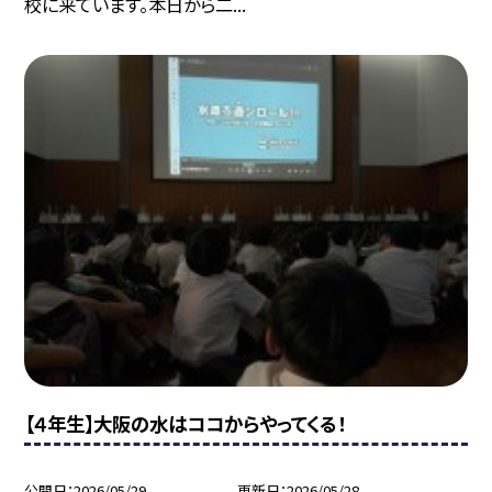
校に来ています。本日から二...
【４年生】大阪の水はココからやってくる！
公開日
2026/05/29
更新日
2026/05/28