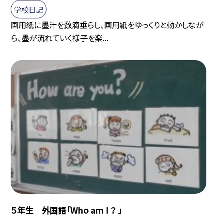
学校日記
画用紙に墨汁を数滴垂らし、画用紙をゆっくりと動かしなが
ら、墨が流れていく様子を楽...
５年生 外国語「Who am I ？ 」