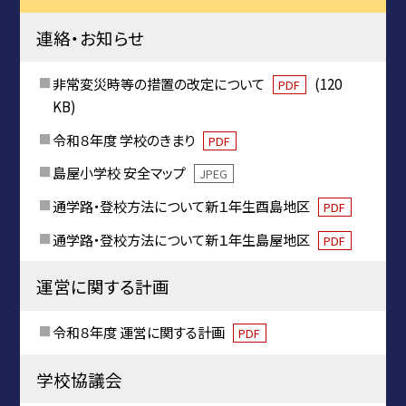
連絡・お知らせ
非常変災時等の措置の改定について
(120
PDF
KB)
令和８年度 学校のきまり
PDF
島屋小学校 安全マップ
JPEG
通学路・登校方法について新１年生酉島地区
PDF
通学路・登校方法について新１年生島屋地区
PDF
運営に関する計画
令和８年度 運営に関する計画
PDF
学校協議会