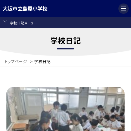
大阪市立島屋小学校
学校日記メニュー
学校日記
トップページ
>
学校日記