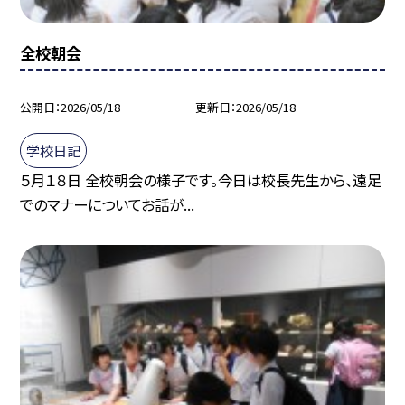
全校朝会
公開日
2026/05/18
更新日
2026/05/18
学校日記
５月１８日 全校朝会の様子です。今日は校長先生から、遠足
でのマナーについてお話が...