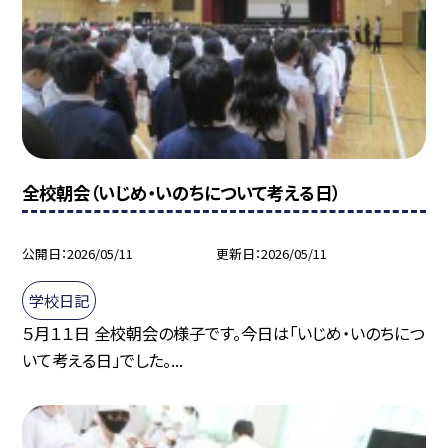
全校朝会（いじめ・いのちについて考える日）
公開日
2026/05/11
更新日
2026/05/11
学校日記
５月１１日 全校朝会の様子です。今日は「いじめ・いのちにつ
いて考える日」でした。...