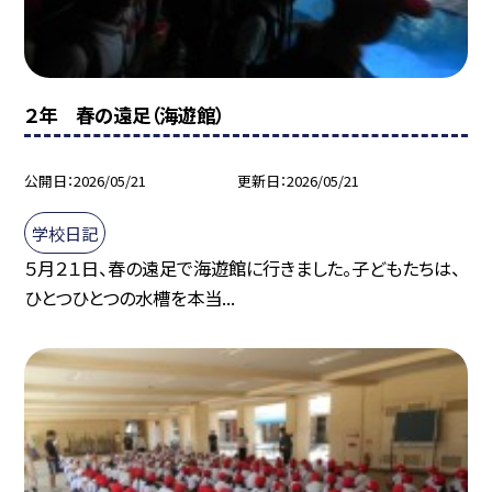
２年 春の遠足（海遊館）
公開日
2026/05/21
更新日
2026/05/21
学校日記
５月２１日、春の遠足で海遊館に行きました。子どもたちは、
ひとつひとつの水槽を本当...