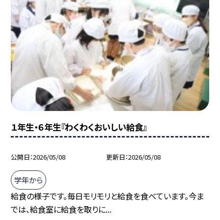
１年生・６年生『わくわくおいしい給食』
公開日
2026/05/08
更新日
2026/05/08
学年から
給食の様子です。毎日モリモリと給食を食べています。今ま
では、給食室に給食を取りに...