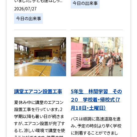
いました。子ども達はしっ...
今日の出来事
2026/07/27
今日の出来事
講堂エアコン設置工事
5年生 林間学習 その
２０ 学校着・帰校式（7
夏休み中に講堂のエアコン
月18日・土曜日）
設置工事を行っています。2
学期以降も暑い日が続きま
バスは順調に高速道路を進
すが、エアコン設置が完了す
み、予定の時刻より早く学校
ると、涼しい環境で講堂を使
に到着することができまし