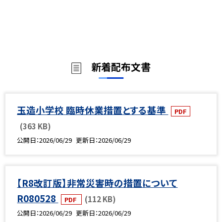
新着配布文書
玉造小学校 臨時休業措置とする基準
PDF
(363 KB)
公開日
2026/06/29
更新日
2026/06/29
【R8改訂版】非常災害時の措置について
R080528
(112 KB)
PDF
公開日
2026/06/29
更新日
2026/06/29