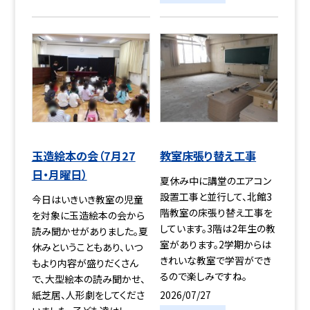
玉造絵本の会（7月27
教室床張り替え工事
日・月曜日）
夏休み中に講堂のエアコン
設置工事と並行して、北館3
今日はいきいき教室の児童
階教室の床張り替え工事を
を対象に玉造絵本の会から
しています。3階は2年生の教
読み聞かせがありました。夏
室があります。2学期からは
休みということもあり、いつ
きれいな教室で学習ができ
もより内容が盛りだくさん
るので楽しみですね。
で、大型絵本の読み聞かせ、
2026/07/27
紙芝居、人形劇をしてくださ