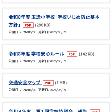
令和8年度 玉造小学校「学校いじめ防止基本
方針」
(290 KB)
PDF
公開日
2026/06/09
更新日
2026/06/09
令和8年度 学校安心ルール
(142 KB)
PDF
公開日
2026/06/09
更新日
2026/06/09
交通安全マップ
(1 MB)
PDF
公開日
2026/06/09
更新日
2026/06/09
令和８年度 第１回学校協議会 報告
PDF