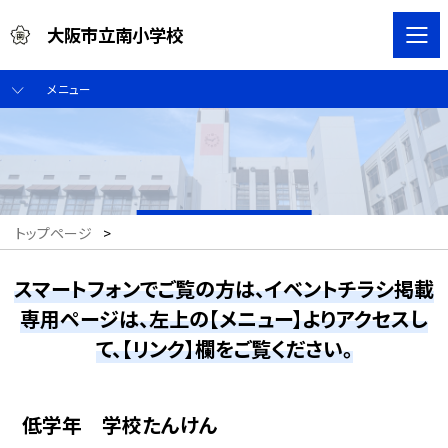
大阪市立南小学校
メニュー
トップページ
>
スマートフォンでご覧の方は、イベントチラシ掲載
専用ページは、左上の【メニュー】よりアクセスし
て、【リンク】欄をご覧ください。
低学年 学校たんけん