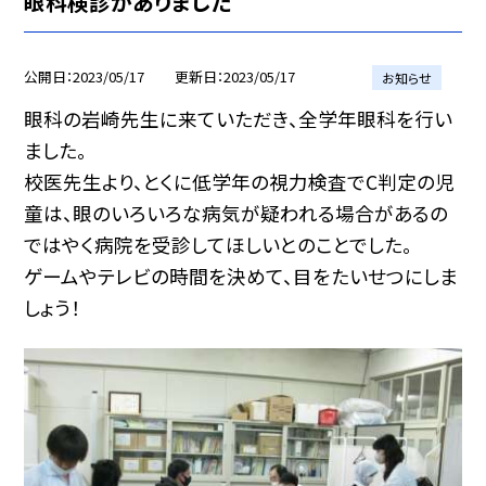
眼科検診がありました
公開日
2023/05/17
更新日
2023/05/17
お知らせ
眼科の岩崎先生に来ていただき、全学年眼科を行い
ました。
校医先生より、とくに低学年の視力検査でC判定の児
童は、眼のいろいろな病気が疑われる場合があるの
ではやく病院を受診してほしいとのことでした。
ゲームやテレビの時間を決めて、目をたいせつにしま
しょう！