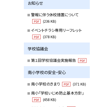
お知らせ
警報に伴う休校措置について
(236 KB)
PDF
イベントチラシ専用リーフレット
(378 KB)
PDF
学校協議会
第１回学校協議会実施報告
PDF
南小学校の安全・安心
南小学校のきまり
(371 KB)
PDF
南小「学校いじめ防止基本方針」
(458 KB)
PDF