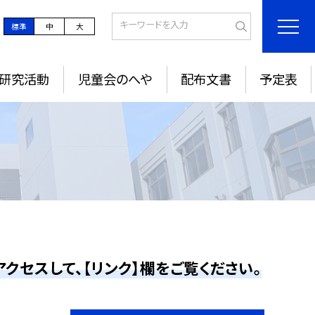
標準
中
大
研究活動
児童会のへや
配布文書
予定表
クセスして、【リンク】欄をご覧ください。