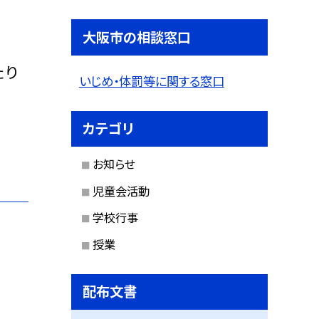
大阪市の相談窓口
たり
いじめ・体罰等に関する窓口
カテゴリ
お知らせ
児童会活動
学校行事
授業
配布文書