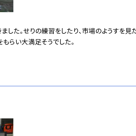
きました。せりの練習をしたり、市場のようすを見
をもらい大満足そうでした。