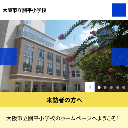
大阪市立開平小学校
1
2
3
4
5
来訪者の方へ
大阪市立開平小学校のホームページへようこそ！