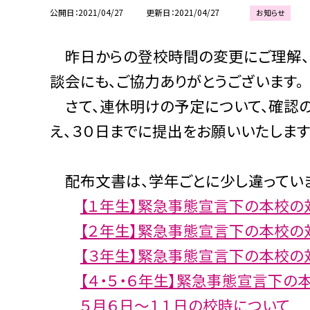
公開日
2021/04/27
更新日
2021/04/27
お知らせ
昨日からの登校時間の変更にご理解、ご
談会にも、ご協力ありがとうございます。
さて、連休明けの予定について、確認の
え、３０日までに提出をお願いいたします
配布文書は、学年ごとに少し違っていま
【１年生】緊急事態宣言下の本校の
【２年生】緊急事態宣言下の本校の
【３年生】緊急事態宣言下の本校の
【４・５・６年生】緊急事態宣言下の
５月６日〜１１日の校時について