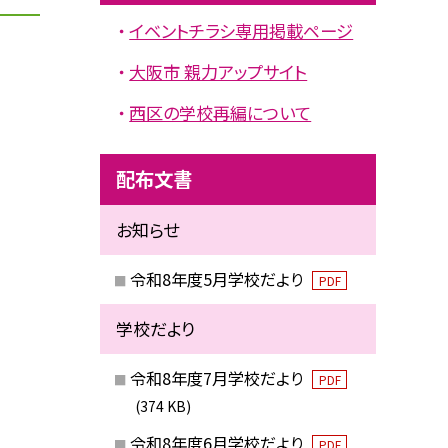
イベントチラシ専用掲載ページ
大阪市 親力アップサイト
西区の学校再編について
配布文書
お知らせ
令和8年度5月学校だより
PDF
学校だより
令和8年度7月学校だより
PDF
(374 KB)
令和8年度6月学校だより
PDF