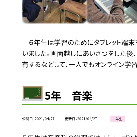
６年生は学習のためにタブレット端末を
いました。画面越しにあいさつをした後
有するなどして、一人でもオンライン学
5年 音楽
公開日
2021/04/27
更新日
2021/04/27
５年生