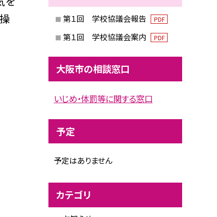
気を
体操
第１回 学校協議会報告
PDF
第１回 学校協議会案内
PDF
大阪市の相談窓口
いじめ・体罰等に関する窓口
予定
予定はありません
カテゴリ