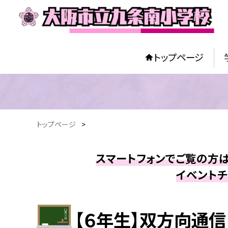
トップページ
トップページ
>
スマートフォンでご覧の方は
イベントチ
【６年生】双方向通