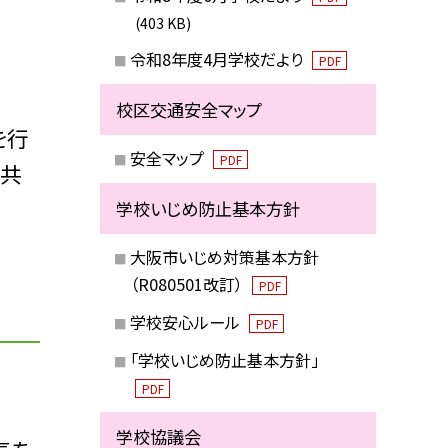
(403 KB)
令和8年度4月学校だより
PDF
校区交通安全マップ
を行
安全マップ
PDF
を共
学校いじめ防止基本方針
大阪市いじめ対策基本方針
（R080501改訂）
PDF
学校安心ルール
PDF
「学校いじめ防止基本方針」
PDF
学校協議会