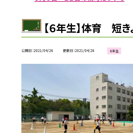
【６年生】体育 短き
公開日
2021/04/26
更新日
2021/04/26
６年生