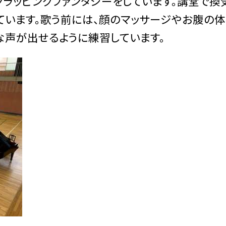
クラッピングファンタジーをしています。講堂で換
ています。歌う前には、顔のマッサージやお腹の
な声が出せるように練習しています。