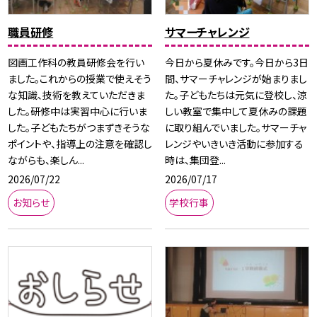
職員研修
サマーチャレンジ
図画工作科の教員研修会を行い
今日から夏休みです。今日から3日
ました。これからの授業で使えそう
間、サマーチャレンジが始まりまし
な知識、技術を教えていただきま
た。子どもたちは元気に登校し、涼
した。研修中は実習中心に行いま
しい教室で集中して夏休みの課題
した。子どもたちがつまずきそうな
に取り組んでいました。サマーチャ
ポイントや、指導上の注意を確認し
レンジやいきいき活動に参加する
ながらも、楽しん...
時は、集団登...
2026/07/22
2026/07/17
お知らせ
学校行事