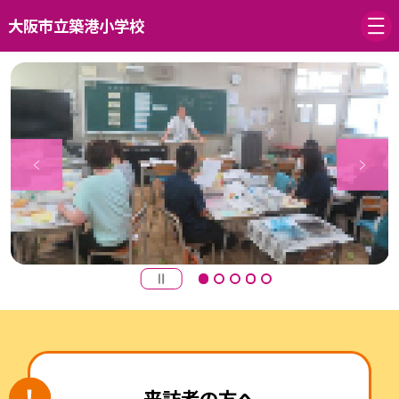
大阪市立築港小学校
来訪者の方へ