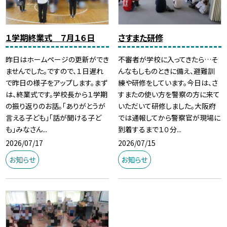
１学期終業式 ７月１６日
さすまた研修
昨日はホームページの更新ができ
不審者が学校に入ってきたら…そ
ませんでした。ですので、１日遅れ
んなもしものときに備え、避難訓
で昨日の様子をアップします。まず
練や研修をしています。今日は、さ
は、終業式です。学校長から１学期
すまたの使い方を警察の方に来て
の振り返りのお話。「ありがとうが
いただいて研修しました。大阪府
言える子ども」「話が聞ける子ど
では通報してから警察官が現場に
も」みなさん...
到着するまで１０分...
2026/07/17
2026/07/15
お知らせ
お知らせ