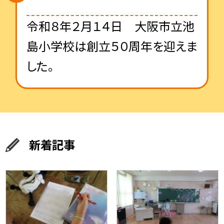
令和８年２月１４日
大阪市立池
島小学校
は創立５０周年を迎えま
した。
新着記事