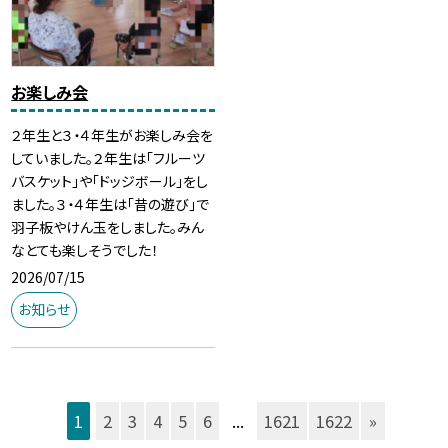
お楽しみ会
２年生と３・４年生がお楽しみ会を
していました。２年生は「フルーツ
バスケット」や「ドッジボール」をし
ました。３・４年生は「昔の遊び」で
羽子板やけん玉をしました。みん
なとても楽しそうでした！
2026/07/15
お知らせ
1
2
3
4
5
6
...
1621
1622
»