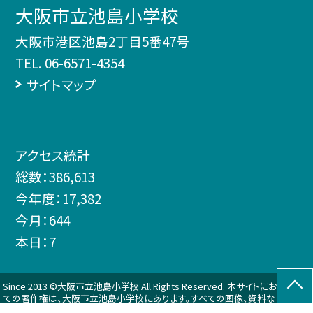
大阪市立池島小学校
大阪市港区池島2丁目5番47号
TEL.
06-6571-4354
サイトマップ
アクセス統計
総数：
386,613
今年度：
17,382
今月：
644
本日：
7
Since 2013 ©大阪市立池島小学校 All Rights Reserved. 本サイトにおけるすべ
ての著作権は、大阪市立池島小学校にあります。すべての画像、資料などのデー
タの無断使用を禁止します。また、このWebページにリンクをはる場合は、必ずご