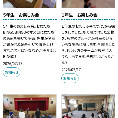
５年生 お楽しみ会
１年生 お楽しみ会
５年生のお楽しみ会。お友だち
１年生のお楽しみ会です。たから探
BINGOBINGOのマス目に友だち
しをしました。折り紙で作った宝物
の名前を書いて準備。先生が名前
を、片方のグループが教室のいろ
が書かれた紙を引いて読み上げ
いろな場所に隠します。全部隠した
ます。たて・よこ・ななめがそろえば
ら、もう片方のチームが教室に入
BINGO！
り探し当てます。全部見つかったか
な？
2026/07/17
2026/07/17
お知らせ
お知らせ