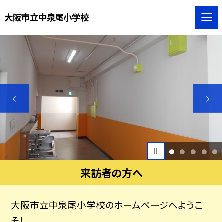
大阪市立中泉尾小学校
1
2
3
4
5
来訪者の方へ
大阪市立中泉尾小学校のホームページへようこ
そ！