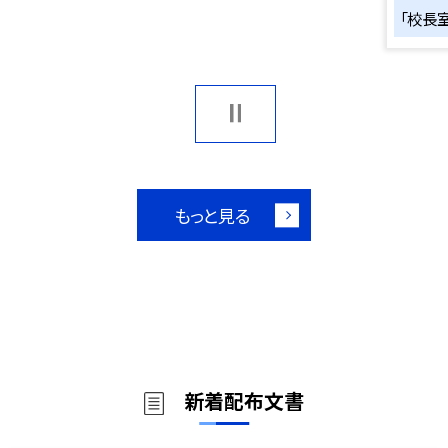
「校長
もっと見る
新着配布文書