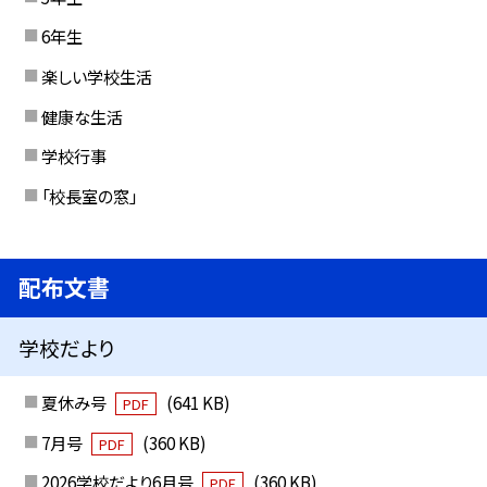
6年生
楽しい学校生活
健康な生活
学校行事
「校長室の窓」
配布文書
学校だより
夏休み号
(641 KB)
PDF
7月号
(360 KB)
PDF
2026学校だより6月号
(360 KB)
PDF