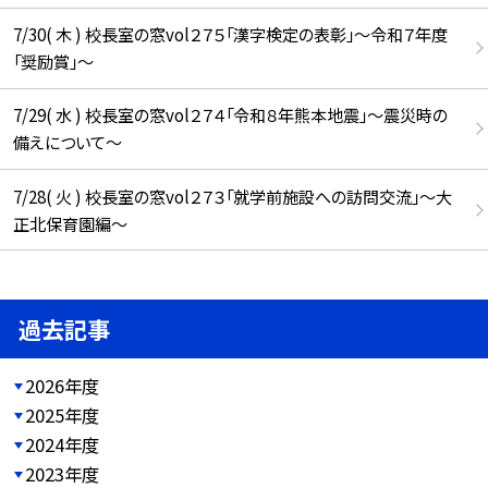
7/30( 木 ) 校長室の窓vol２７５「漢字検定の表彰」～令和７年度
「奨励賞」～
7/29( 水 ) 校長室の窓vol２７４「令和８年熊本地震」～震災時の
備えについて～
7/28( 火 ) 校長室の窓vol２７３「就学前施設への訪問交流」～大
正北保育園編～
過去記事
2026年度
2025年度
2024年度
2023年度