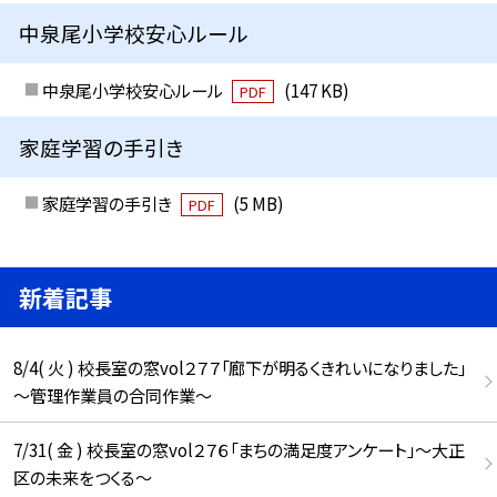
中泉尾小学校安心ルール
中泉尾小学校安心ルール
(147 KB)
PDF
家庭学習の手引き
家庭学習の手引き
(5 MB)
PDF
新着記事
8/4( 火 ) 校長室の窓vol２７７「廊下が明るくきれいになりました」
～管理作業員の合同作業～
7/31( 金 ) 校長室の窓vol２７６「まちの満足度アンケート」～大正
区の未来をつくる～