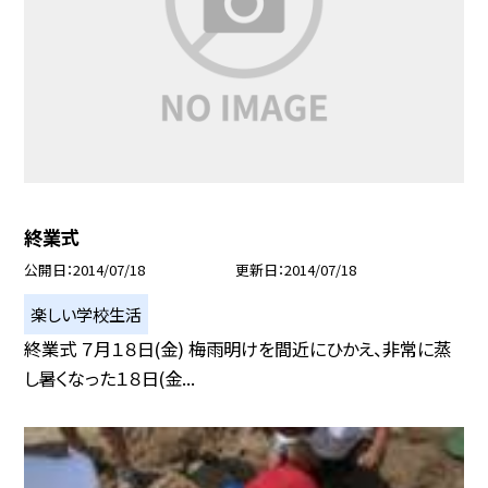
終業式
公開日
2014/07/18
更新日
2014/07/18
楽しい学校生活
終業式 ７月１８日(金) 梅雨明けを間近にひかえ、非常に蒸
し暑くなった１８日(金...