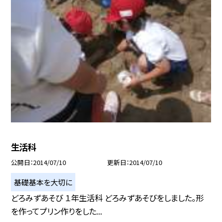
生活科
公開日
2014/07/10
更新日
2014/07/10
基礎基本を大切に
どろみずあそび １年生活科 どろみずあそびをしました。形
を作ってプリン作りをした...