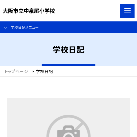
大阪市立中泉尾小学校
学校日記メニュー
学校日記
トップページ
>
学校日記