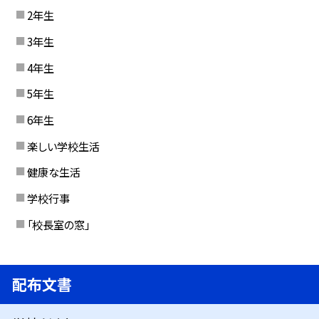
2年生
3年生
4年生
5年生
6年生
楽しい学校生活
健康な生活
学校行事
「校長室の窓」
配布文書