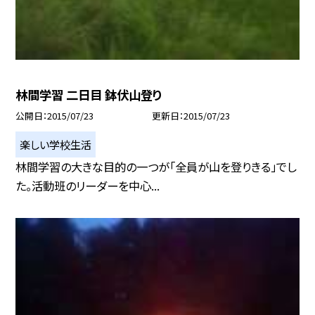
林間学習 二日目 鉢伏山登り
公開日
2015/07/23
更新日
2015/07/23
楽しい学校生活
林間学習の大きな目的の一つが「全員が山を登りきる」でし
た。活動班のリーダーを中心...