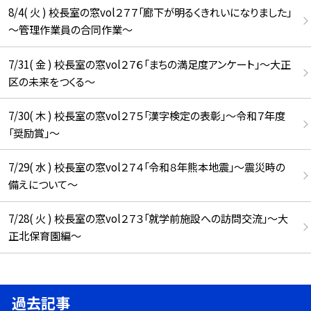
8/4( 火 ) 校長室の窓vol２７７「廊下が明るくきれいになりました」
～管理作業員の合同作業～
7/31( 金 ) 校長室の窓vol２７６「まちの満足度アンケート」～大正
区の未来をつくる～
7/30( 木 ) 校長室の窓vol２７５「漢字検定の表彰」～令和７年度
「奨励賞」～
7/29( 水 ) 校長室の窓vol２７４「令和８年熊本地震」～震災時の
備えについて～
7/28( 火 ) 校長室の窓vol２７３「就学前施設への訪問交流」～大
正北保育園編～
過去記事