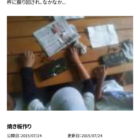
杵に振り回され、なかなか...
焼き板作り
公開日
2015/07/24
更新日
2015/07/24