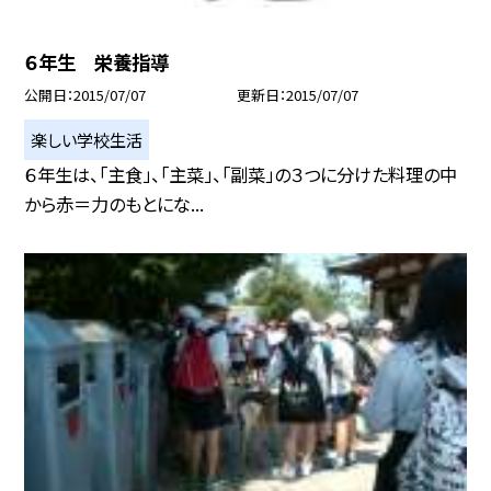
６年生 栄養指導
公開日
2015/07/07
更新日
2015/07/07
楽しい学校生活
６年生は、「主食」、「主菜」、「副菜」の３つに分けた料理の中
から赤＝力のもとにな...