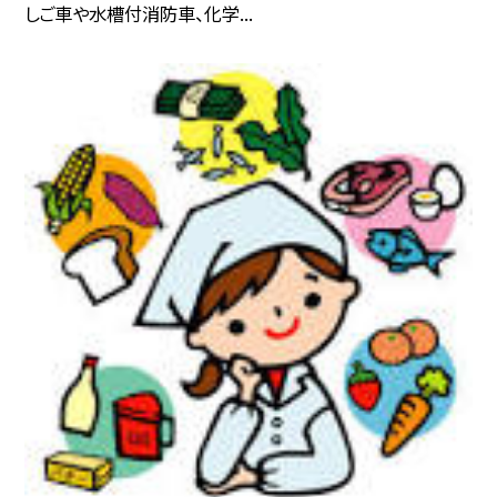
しご車や水槽付消防車、化学...