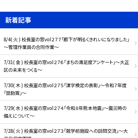
新着記事
8/4( 火 ) 校長室の窓vol２７７「廊下が明るくきれいになりました」
～管理作業員の合同作業～
7/31( 金 ) 校長室の窓vol２７６「まちの満足度アンケート」～大正
区の未来をつくる～
7/30( 木 ) 校長室の窓vol２７５「漢字検定の表彰」～令和７年度
「奨励賞」～
7/29( 水 ) 校長室の窓vol２７４「令和８年熊本地震」～震災時の
備えについて～
7/28( 火 ) 校長室の窓vol２７３「就学前施設への訪問交流」～大