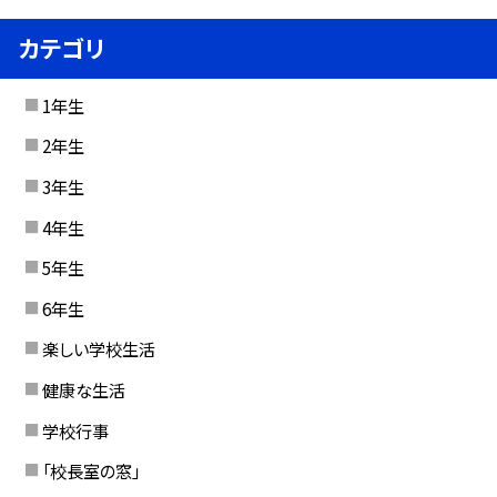
カテゴリ
1年生
2年生
3年生
4年生
5年生
6年生
楽しい学校生活
健康な生活
学校行事
「校長室の窓」