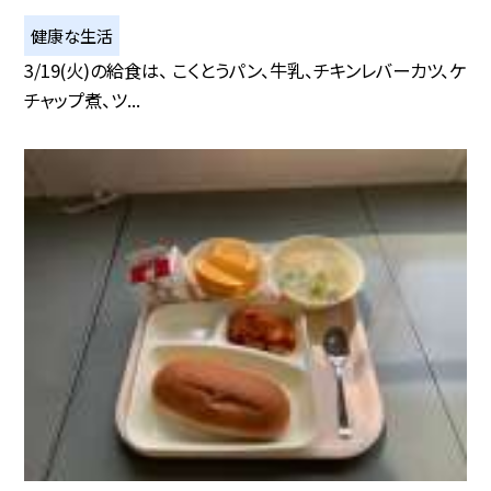
健康な生活
3/19(火)の給食は、 こくとうパン、牛乳、チキンレバーカツ、ケ
チャップ煮、ツ...