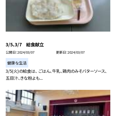
3/5、3/7 給食献立
公開日
2024/03/07
更新日
2024/03/07
健康な生活
3/5(火)の給食は、 ごはん、牛乳、鶏肉のみそバターソース、
五目汁、きな粉よも...