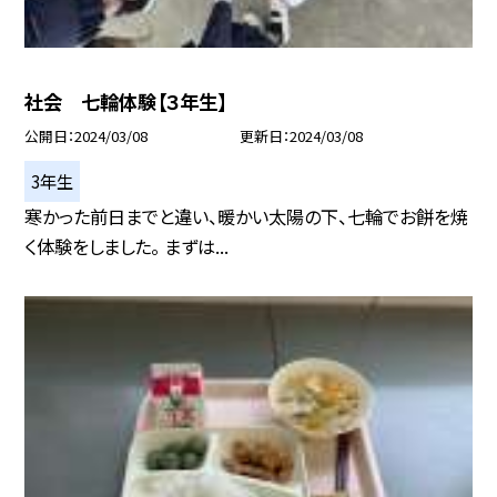
社会 七輪体験【３年生】
公開日
2024/03/08
更新日
2024/03/08
3年生
寒かった前日までと違い、暖かい太陽の下、七輪でお餅を焼
く体験をしました。 まずは...