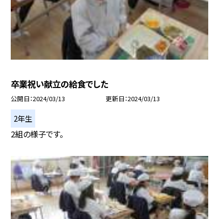
卒業祝い献立の給食でした
公開日
2024/03/13
更新日
2024/03/13
2年生
2組の様子です。