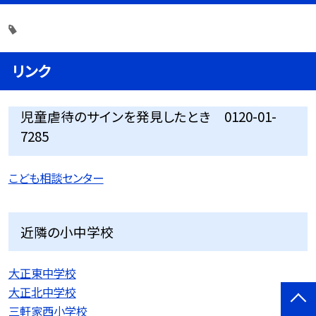
リンク
児童虐待のサインを発見したとき 0120-01-
7285
こども相談センター
近隣の小中学校
大正東中学校
大正北中学校
三軒家西小学校