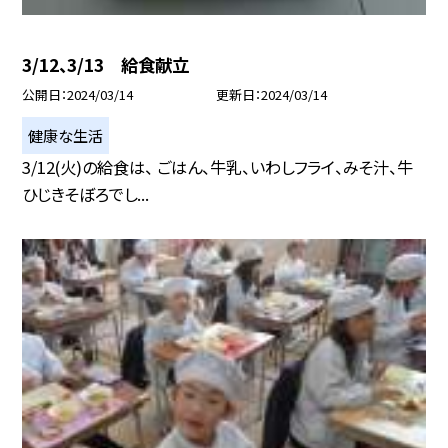
3/12、3/13 給食献立
公開日
2024/03/14
更新日
2024/03/14
健康な生活
3/12(火)の給食は、 ごはん、牛乳、いわしフライ、みそ汁、牛
ひじきそぼろでし...