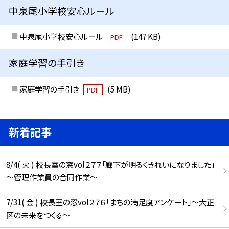
中泉尾小学校安心ルール
中泉尾小学校安心ルール
(147 KB)
PDF
家庭学習の手引き
家庭学習の手引き
(5 MB)
PDF
新着記事
8/4( 火 ) 校長室の窓vol２７７「廊下が明るくきれいになりました」
～管理作業員の合同作業～
7/31( 金 ) 校長室の窓vol２７６「まちの満足度アンケート」～大正
区の未来をつくる～