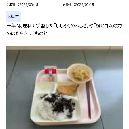
公開日
2024/03/15
更新日
2024/03/15
3年生
一年間、理科で学習した「じしゃくのふしぎ」や「風とゴムの力
のはたらき」、「ものと...