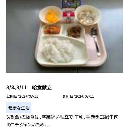
3/8、3/11 給食献立
公開日
2024/03/11
更新日
2024/03/11
健康な生活
3/8(金)の給食は、卒業祝い献立で 牛乳、手巻きご飯(牛肉
のコチジャンいため、...