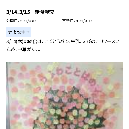
3/14、3/15 給食献立
公開日
2024/03/21
更新日
2024/03/21
健康な生活
3/14(木)の給食は、 こくとうパン、牛乳、えびのチリソースい
ため、中華がゆ、...