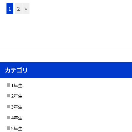
1
2
»
カテゴリ
1年生
2年生
3年生
4年生
5年生