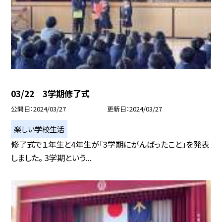
03/22 3学期修了式
公開日
2024/03/27
更新日
2024/03/27
楽しい学校生活
修了式で１年生と4年生が「3学期にがんばったこと」を発表
しました。 3学期という...