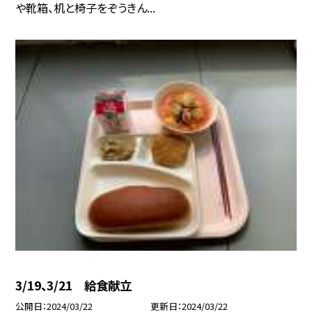
や靴箱、机と椅子をぞうきん...
3/19、3/21 給食献立
公開日
2024/03/22
更新日
2024/03/22