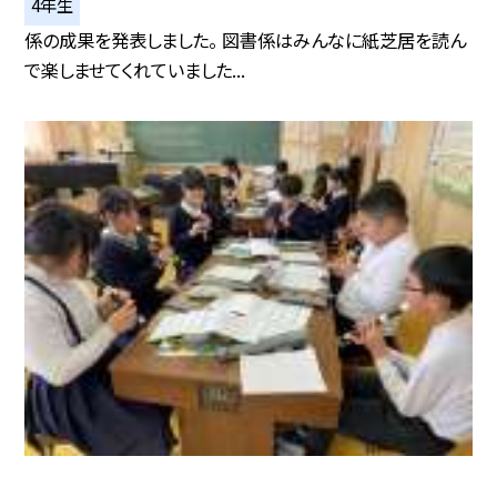
4年生
係の成果を発表しました。 図書係はみんなに紙芝居を読ん
で楽しませてくれていました...