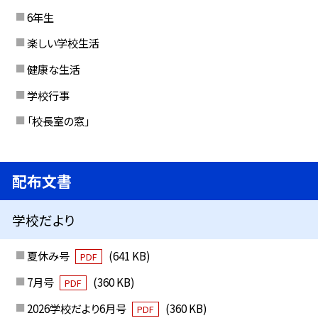
6年生
楽しい学校生活
健康な生活
学校行事
「校長室の窓」
配布文書
学校だより
夏休み号
(641 KB)
PDF
7月号
(360 KB)
PDF
2026学校だより6月号
(360 KB)
PDF