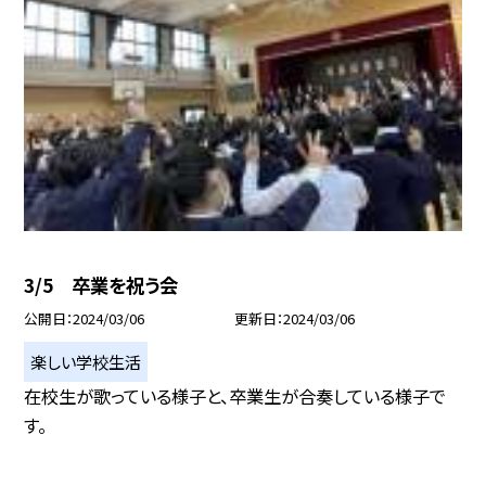
3/5 卒業を祝う会
公開日
2024/03/06
更新日
2024/03/06
楽しい学校生活
在校生が歌っている様子と、卒業生が合奏している様子で
す。