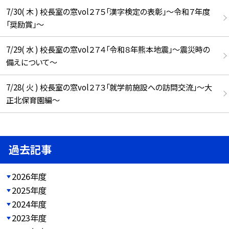
7/30( 木 ) 校長室の窓vol２７５「漢字検定の表彰」～令和７年度
「奨励賞」～
7/29( 水 ) 校長室の窓vol２７４「令和８年熊本地震」～震災時の
備えについて～
7/28( 火 ) 校長室の窓vol２７３「就学前施設への訪問交流」～大
正北保育園編～
過去記事
2026年度
2025年度
2024年度
2023年度