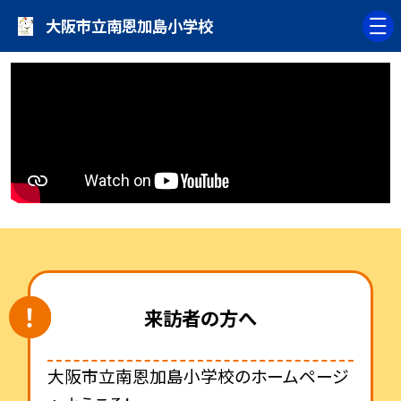
大阪市立南恩加島小学校
来訪者の方へ
大阪市立南恩加島小学校のホームページ