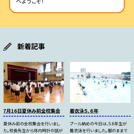
へようこそ！
新着記事
7月16日夏休み前全校集会
着衣泳５．６年
夏休み前の全校集会を行いまし
プール納めの今日は、5.6年生が
た。校長先生から体内時計の話が
着衣泳を行いました。服のままで