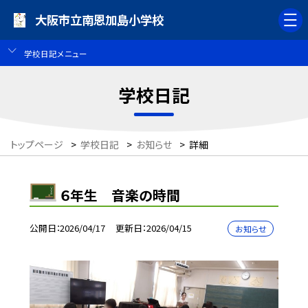
大阪市立南恩加島小学校
学校日記メニュー
学校日記
トップページ
>
学校日記
>
お知らせ
>
詳細
６年生 音楽の時間
公開日
2026/04/17
更新日
2026/04/15
お知らせ