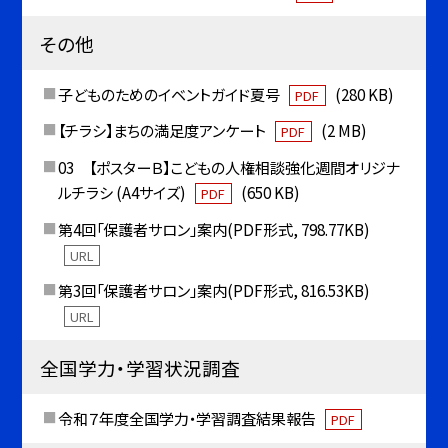
その他
子どものためのイベントガイド夏号
(280 KB)
PDF
【チラシ】まちの満足度アンケート
(2 MB)
PDF
03 【ポスターＢ】こどもの人権相談強化週間オリジナ
ルチラシ (A4サイズ)
(650 KB)
PDF
第4回「保護者サロン」案内(PDF形式, 798.77KB)
URL
第3回「保護者サロン」案内(PDF形式, 816.53KB)
URL
全国学力・学習状況調査
令和７年度全国学力・学習調査結果報告
PDF