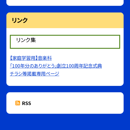
リンク
リンク集
【家庭学習用】音楽科
「100年分のありがとう」創立100周年記念式典
チラシ等掲載専用ページ
RSS