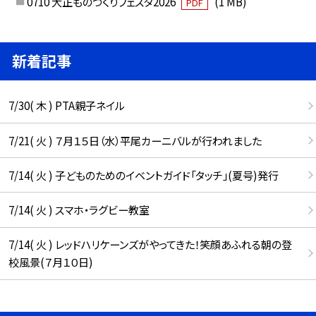
0710 大正ものづくりフェスタ2026
(1 MB)
PDF
新着記事
7/30( 木 ) PTA親子ネイル
7/21( 火 ) ７月１５日（水）平尾カーニバルが行われました
7/14( 火 ) 子どものためのイベントガイド「タッチ」(夏号)発行
7/14( 火 ) スマホ・ラグビー教室
7/14( 火 ) レッドハリケーンズがやってきた！笑顔あふれる朝の登
校風景(７月１０日)