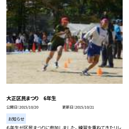
大正区民まつり 6年生
公開日
2015/10/20
更新日
2015/10/21
お知らせ
６年生が区民まつりに参加しました。 練習を重ねてきたリレ