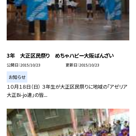
3年 大正区民祭り めちゃハピー大阪ばんざい
公開日
2015/10/23
更新日
2015/10/23
お知らせ
１０月１８日（日） ３年生が大正区民祭りに地域の「アゼリア
大正Bi-jo連」の皆...