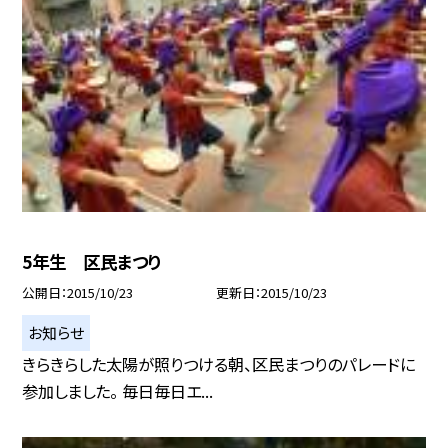
5年生 区民まつり
公開日
2015/10/23
更新日
2015/10/23
お知らせ
きらきらした太陽が照りつける朝、区民まつりのパレードに
参加しました。 毎日毎日エ...