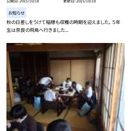
公開日
2015/10/18
更新日
2015/10/18
お知らせ
秋の日差しをうけて稲穂も収穫の時期を迎えました。 ５年
生は奈良の飛鳥へ行きました...