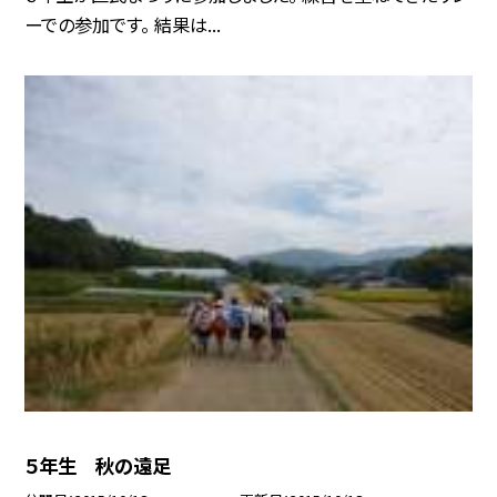
ーでの参加です。 結果は...
５年生 秋の遠足