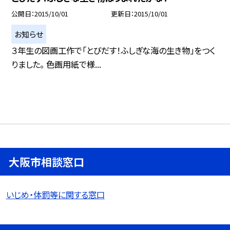
公開日
2015/10/01
更新日
2015/10/01
お知らせ
３年生の図画工作で「とびだす！ふしぎな海の生き物」をつく
りました。 色画用紙で様...
大阪市相談窓口
いじめ・体罰等に関する窓口