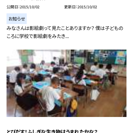
公開日
2015/10/02
更新日
2015/10/02
お知らせ
みなさんは影絵劇って見たことありますか？ 僕は子どもの
ころに学校で影絵劇をみたき...
とびだす！ふしぎな生き物はうまれたかな？