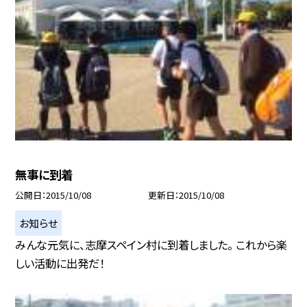
無事に到着
公開日
2015/10/08
更新日
2015/10/08
お知らせ
みんな元気に、志摩スペイン村に到着しました。 これから楽
しい活動に出発だ！