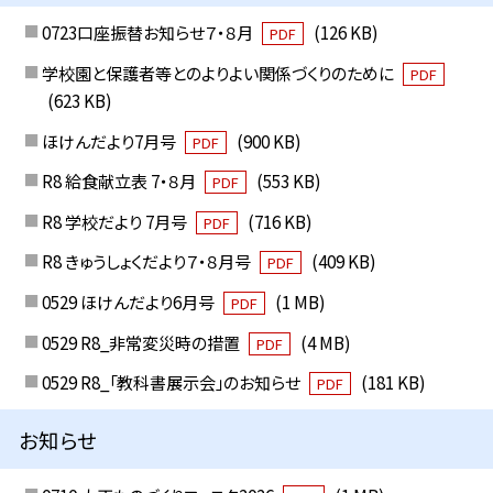
0723口座振替お知らせ７・８月
(126 KB)
PDF
学校園と保護者等とのよりよい関係づくりのために
PDF
(623 KB)
ほけんだより7月号
(900 KB)
PDF
R8 給食献立表 7・８月
(553 KB)
PDF
R8 学校だより 7月号
(716 KB)
PDF
R8 きゅうしょくだより７・８月号
(409 KB)
PDF
0529 ほけんだより6月号
(1 MB)
PDF
0529 R8_非常変災時の措置
(4 MB)
PDF
0529 R8_「教科書展示会」のお知らせ
(181 KB)
PDF
お知らせ