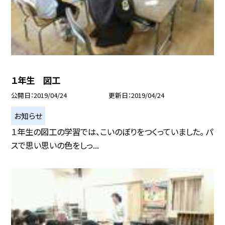
１年生 図工
公開日
2019/04/24
更新日
2019/04/24
お知らせ
１年生の図工の学習では、こいのぼりをつくっていました。 パ
スで思い思いの色をしっ...