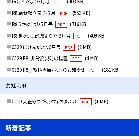
ほけんだより7月号
(900 KB)
PDF
R8 給食献立表 7・８月
(553 KB)
PDF
R8 学校だより 7月号
(716 KB)
PDF
R8 きゅうしょくだより７・８月号
(409 KB)
PDF
0529 ほけんだより6月号
(1 MB)
PDF
0529 R8_非常変災時の措置
(4 MB)
PDF
0529 R8_「教科書展示会」のお知らせ
(181 KB)
PDF
お知らせ
0710 大正ものづくりフェスタ2026
(1 MB)
PDF
新着記事