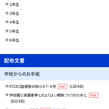
２年生
３年生
４年生
５年生
６年生
配布文書
学校からのお手紙
0723口座振替お知らせ７・８月
(126 KB)
PDF
学校園と保護者等とのよりよい関係づくりのために
PDF
(623 KB)