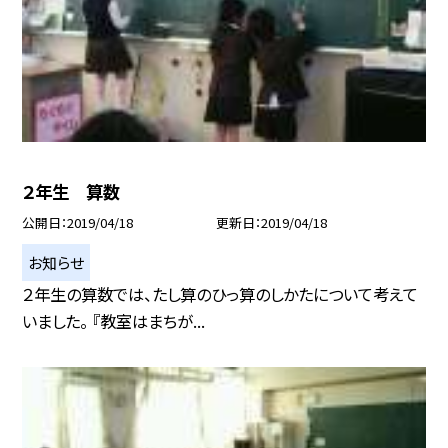
２年生 算数
公開日
2019/04/18
更新日
2019/04/18
お知らせ
２年生の算数では、たし算のひっ算のしかたについて考えて
いました。 『教室はまちが...