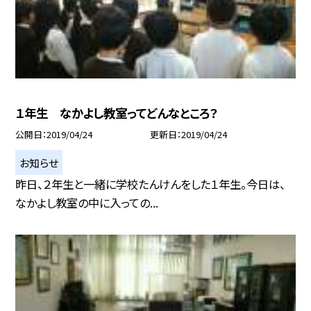
１年生 なかよし教室ってどんなところ？
公開日
2019/04/24
更新日
2019/04/24
お知らせ
昨日、２年生と一緒に学校たんけんをした１年生。今日は、
なかよし教室の中に入っての...