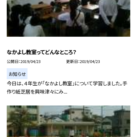
なかよし教室ってどんなところ？
公開日
2019/04/23
更新日
2019/04/23
お知らせ
今日は、４年生が「なかよし教室」について学習しました。手
作り紙芝居を興味津々にみ...