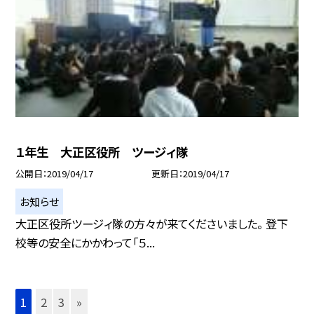
１年生 大正区役所 ツージィ隊
公開日
2019/04/17
更新日
2019/04/17
お知らせ
大正区役所ツージィ隊の方々が来てくださいました。 登下
校等の安全にかかわって「５...
1
2
3
»