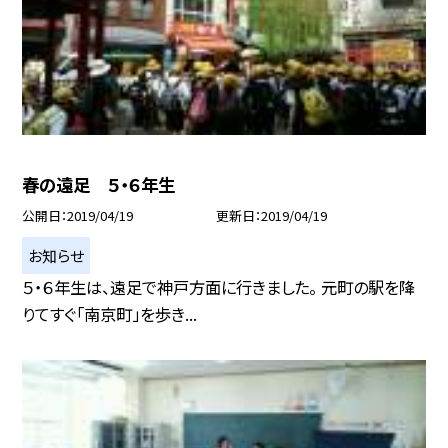
春の遠足 ５・６年生
公開日
2019/04/19
更新日
2019/04/19
お知らせ
５・６年生は、遠足で神戸方面に行きました。 元町の駅を降
りてすぐ「南京町」を歩き...