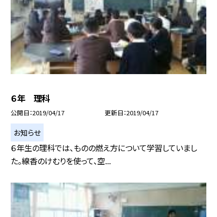
６年 理科
公開日
2019/04/17
更新日
2019/04/17
お知らせ
６年生の理科では、ものの燃え方について学習していまし
た。線香のけむりを使って、空...