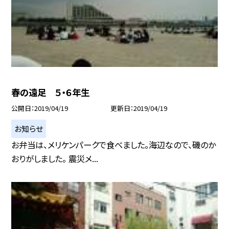
春の遠足 ５・６年生
公開日
2019/04/19
更新日
2019/04/19
お知らせ
お弁当は、メリケンパークで食べました。海辺なので、磯のか
おりがしました。 震災メ...