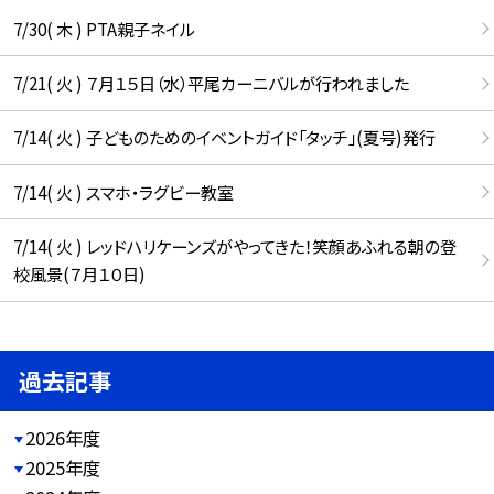
7/30( 木 ) PTA親子ネイル
7/21( 火 ) ７月１５日（水）平尾カーニバルが行われました
7/14( 火 ) 子どものためのイベントガイド「タッチ」(夏号)発行
7/14( 火 ) スマホ・ラグビー教室
7/14( 火 ) レッドハリケーンズがやってきた！笑顔あふれる朝の登
校風景(７月１０日)
過去記事
2026年度
2025年度