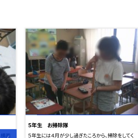
５年生 お掃除隊
て横画
５年生には４月が少し過ぎたころから、掃除をしてく