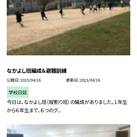
なかよし班編成＆避難訓練
公開日
2015/04/16
更新日
2015/04/16
学校日誌
今日は、なかよし班（縦割り班）の編成がありました。１年生
から６年生まで、６つのグ...