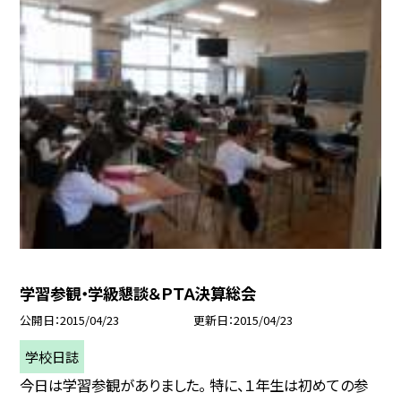
学習参観・学級懇談＆ＰＴＡ決算総会
公開日
2015/04/23
更新日
2015/04/23
学校日誌
今日は学習参観がありました。 特に、１年生は初めての参