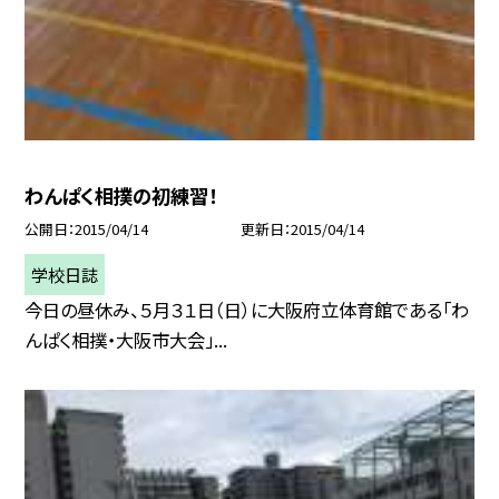
わんぱく相撲の初練習！
公開日
2015/04/14
更新日
2015/04/14
学校日誌
今日の昼休み、５月３１日（日）に大阪府立体育館である「わ
んぱく相撲・大阪市大会」...