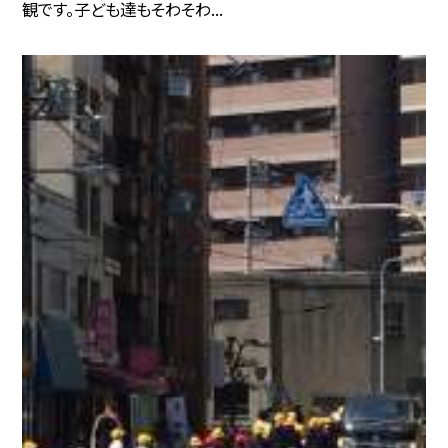
観です。子ども達もそわそわ...