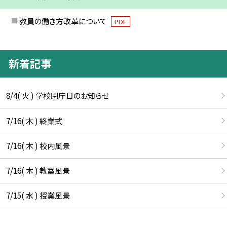
教員の働き方改革について
PDF
新着記事
8/4( 火 ) 学校閉庁日のお知らせ
7/16( 木 ) 終業式
7/16( 木 ) 校内風景
7/16( 木 ) 教室風景
7/15( 水 ) 授業風景