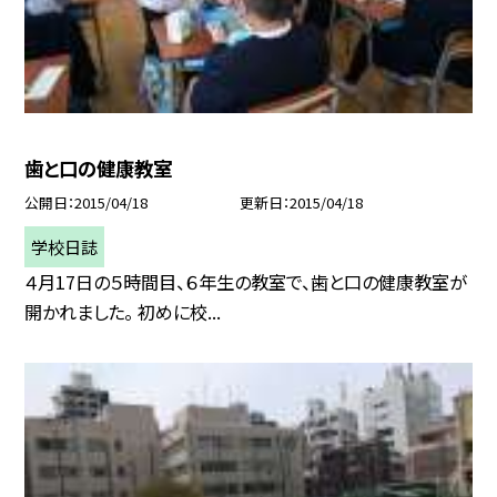
歯と口の健康教室
公開日
2015/04/18
更新日
2015/04/18
学校日誌
４月17日の５時間目、６年生の教室で、歯と口の健康教室が
開かれました。 初めに校...