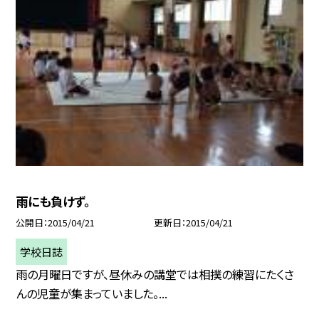
雨にも負けず。
公開日
2015/04/21
更新日
2015/04/21
学校日誌
雨の月曜日ですが、昼休みの講堂では相撲の練習にたくさ
んの児童が集まっていました。...