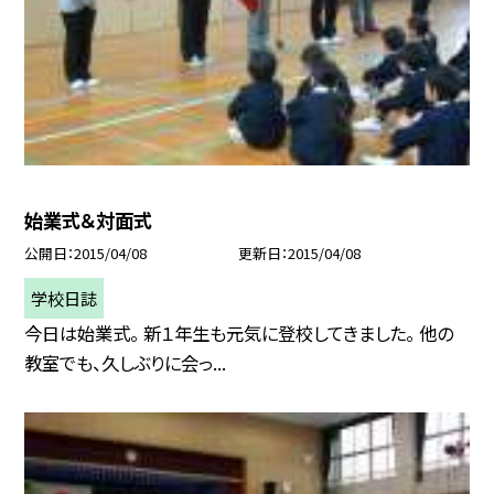
始業式＆対面式
公開日
2015/04/08
更新日
2015/04/08
学校日誌
今日は始業式。 新１年生も元気に登校してきました。 他の
教室でも、久しぶりに会っ...