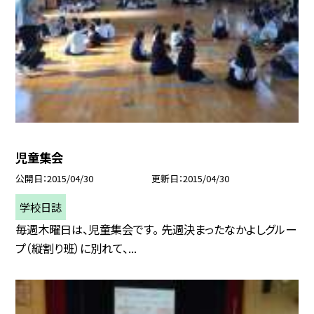
児童集会
公開日
2015/04/30
更新日
2015/04/30
学校日誌
毎週木曜日は、児童集会です。 先週決まったなかよしグルー
プ（縦割り班）に別れて、...