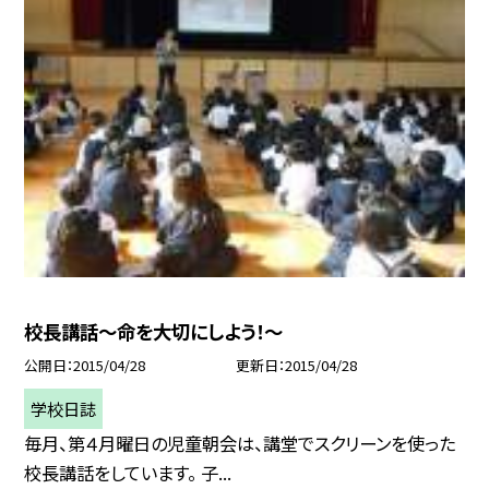
校長講話〜命を大切にしよう！〜
公開日
2015/04/28
更新日
2015/04/28
学校日誌
毎月、第４月曜日の児童朝会は、講堂でスクリーンを使った
校長講話をしています。 子...