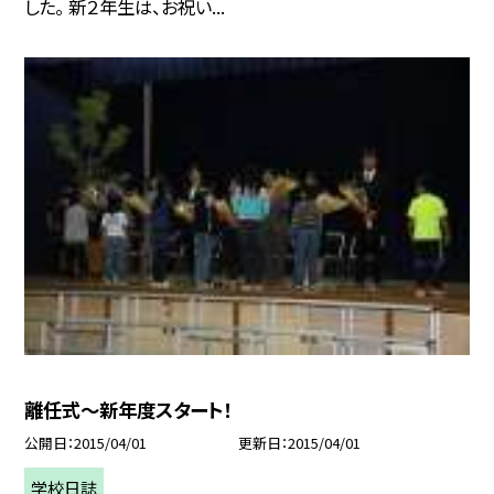
した。 新２年生は、お祝い...
離任式〜新年度スタート！
公開日
2015/04/01
更新日
2015/04/01
学校日誌