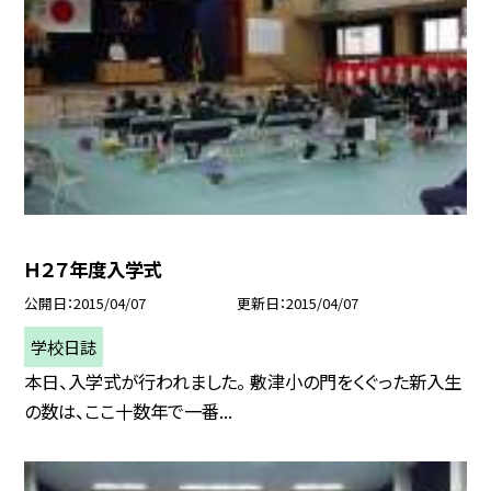
Ｈ２７年度入学式
公開日
2015/04/07
更新日
2015/04/07
学校日誌
本日、入学式が行われました。 敷津小の門をくぐった新入生
の数は、ここ十数年で一番...