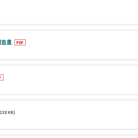
報告書
PDF
F
238 KB)