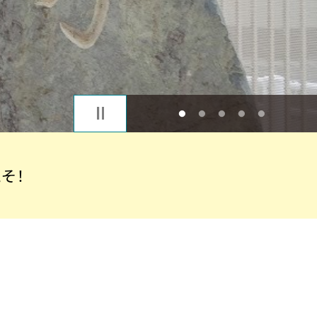
1
2
3
4
5
そ！