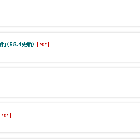
（R８.4更新）
PDF
PDF