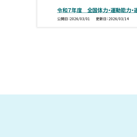
令和７年度 全国体力・運動能力・
公開日
2026/03/01
更新日
2026/03/14