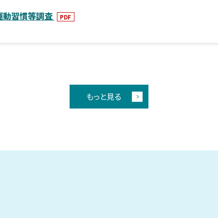
運動習慣等調査
PDF
もっと見る