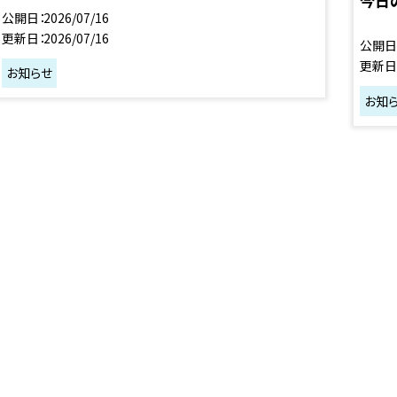
今日
公開日
2026/07/16
更新日
2026/07/16
公開日
更新日
お知らせ
お知