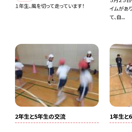
１年生、風を切って走っています！
イムがあり
て、自...
2年生と5年生の交流
1年生と