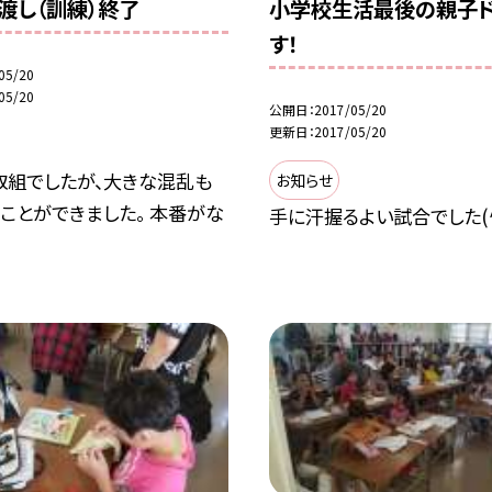
渡し（訓練）終了
小学校生活最後の親子
す！
05/20
05/20
公開日
2017/05/20
更新日
2017/05/20
取組でしたが、大きな混乱も
お知らせ
ことができました。 本番がな
手に汗握るよい試合でした(^