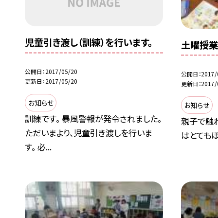
児童引き渡し（訓練）を行います。
土曜授業
公開日
2017/05/20
公開日
2017/
更新日
2017/05/20
更新日
2017/
お知らせ
お知らせ
訓練です。 暴風警報が発令されました。
親子で触
ただいまより、児童引き渡しを行いま
はとてもほ
す。 必...