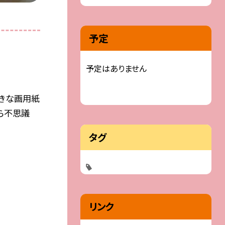
予定
予定はありません
大きな画用紙
あら不思議
タグ
リンク