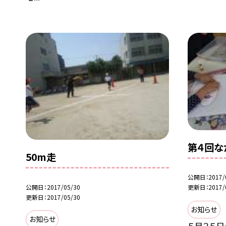
第４回な
50m走
公開日
2017/
公開日
2017/05/30
更新日
2017/
更新日
2017/05/30
お知らせ
お知らせ
５月２５