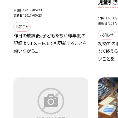
児童引き
公開日
2017/05/23
更新日
2017/05/23
公開日
2017/
更新日
2017/
お知らせ
お知らせ
昨日の放課後、子どもたちが昨年度の
記録より１メートルでも更新することを
初めての
願いながら...
なく終える
いことを...