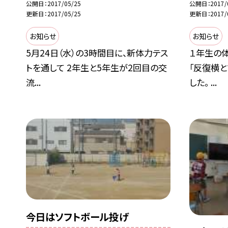
公開日
2017/05/25
公開日
2017/
更新日
2017/05/25
更新日
2017/
お知らせ
お知らせ
5月24日（水）の3時間目に、新体力テス
１年生の体
トを通して 2年生と5年生が2回目の交
「反復横
流...
した。 ...
今日はソフトボール投げ