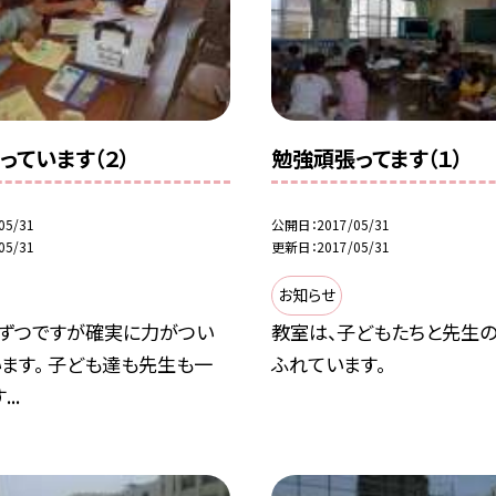
っています（２）
勉強頑張ってます（１）
05/31
公開日
2017/05/31
05/31
更新日
2017/05/31
お知らせ
しずつですが確実に力がつい
教室は、子どもたちと先生
ます。 子ども達も先生も一
ふれています。
..