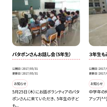
パタポンさんお話し会（5年生）
３年生も
公開日
2017/05/31
公開日
2017/
更新日
2017/05/31
更新日
2017/
お知らせ
お知らせ
5月25日（木）にお話ボランティアのパタ
中学年の
ポンさんに来ていただき、 5年生の子ど
アップ(^^
も...