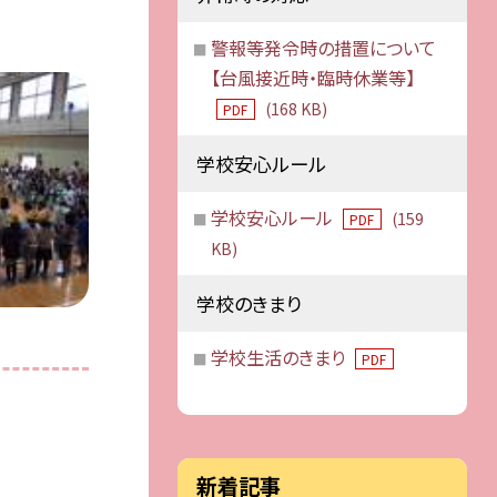
警報等発令時の措置について
【台風接近時・臨時休業等】
(168 KB)
PDF
学校安心ルール
学校安心ルール
(159
PDF
KB)
学校のきまり
学校生活のきまり
PDF
新着記事