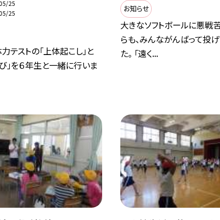
05/25
お知らせ
05/25
大きなソフトボールに悪戦
らも、みんながんばって投げ
力テストの「上体起こし」と
た。 「遠く...
とび」を６年生と一緒に行いま