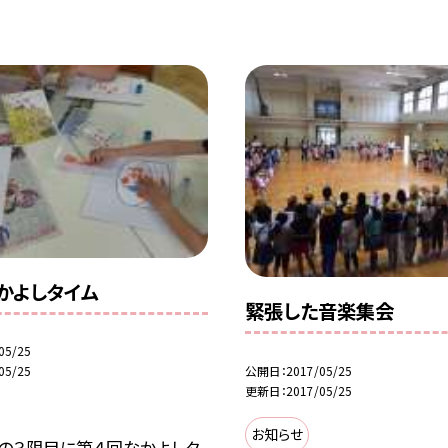
かよしタイム
緊張した音楽集会
05/25
公開日
2017/05/25
05/25
更新日
2017/05/25
お知らせ
日の３限目に第４回なかよしタ