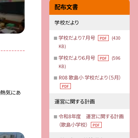
配布文書
学校だより
学校だより７月号
(430
PDF
KB)
学校だより６月号
(596
PDF
KB)
R08 歌島小 学校だより（５月）
PDF
の熱気にあ
運営に関する計画
令和8年度 運営に関する計画
（歌島小学校）
PDF