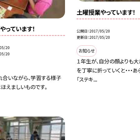
土曜授業やっています！
やっています！
公開日
2017/05/20
更新日
2017/05/20
05/20
お知らせ
05/20
１年生が、自分の顔よりも
を丁寧に折っていくと・・・
れ合いながら、学習する様子
「ステキ...
ほえましいものです。