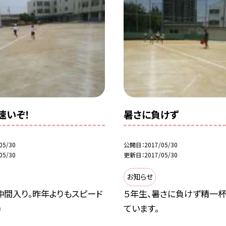
速いぞ！
暑さに負けず
05/30
公開日
2017/05/30
05/30
更新日
2017/05/30
お知らせ
仲間入り。昨年よりもスピード
５年生、暑さに負けず精一
)
ています。