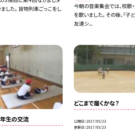
今朝の音楽集会では、校歌
ました。 貨物列車ごっこをし
を歌いました。 その後、「子
友達シ...
どこまで届くかな？
6年生の交流
公開日
2017/05/23
更新日
2017/05/23