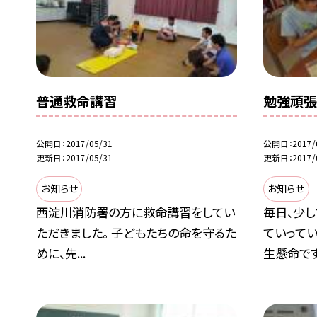
普通救命講習
勉強頑張
公開日
2017/05/31
公開日
2017/
更新日
2017/05/31
更新日
2017/
お知らせ
お知らせ
西淀川消防署の方に救命講習をしてい
毎日、少
ただきました。 子どもたちの命を守るた
ていってい
めに、先...
生懸命です.