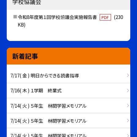
学校協議会
令和8年度第１回学校協議会実施報告書
(230
PDF
KB)
新着記事
7/17( 金 ) 明日からできる読書指導
7/16( 木 ) １学期 終業式
7/14( 火 ) ５年生 林間学習メモリアル
7/14( 火 ) ５年生 林間学習メモリアル
7/14( 火 ) ５年生 林間学習メモリアル