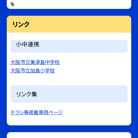
リンク
小中連携
大阪市立美津島中学校
大阪市立加島小学校
リンク集
チラシ等掲載専用ページ