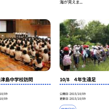
海が見えま...
 美津島中学校訪問
10/8 ４年生遠足
10/09
公開日
2015/10/09
10/09
更新日
2015/10/09