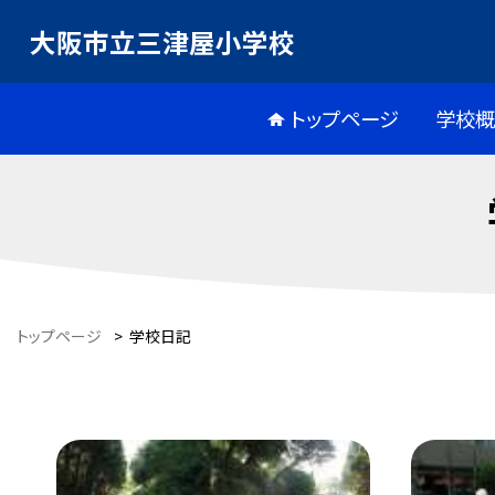
大阪市立三津屋小学校
トップページ
学校
トップページ
>
学校日記