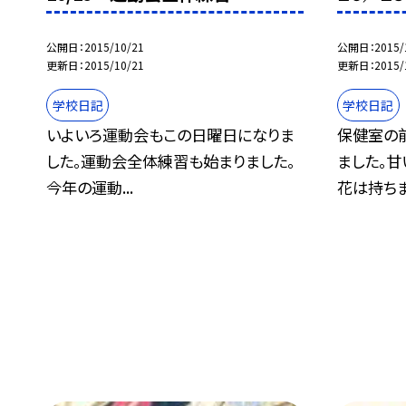
公開日
2015/10/21
公開日
2015/
更新日
2015/10/21
更新日
2015/
学校日記
学校日記
いよいろ運動会もこの日曜日になりま
保健室の
した。運動会全体練習も始まりました。
ました。甘
今年の運動...
花は持ちま.