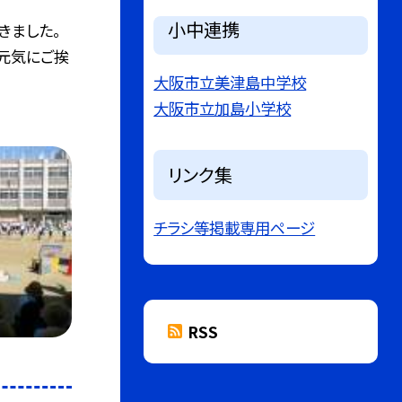
小中連携
きました。
元気にご挨
大阪市立美津島中学校
大阪市立加島小学校
リンク集
チラシ等掲載専用ページ
RSS