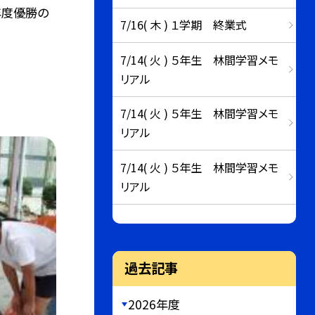
年度優勝の
7/16( 木 ) １学期 終業式
7/14( 火 ) ５年生 林間学習メモ
リアル
7/14( 火 ) ５年生 林間学習メモ
リアル
7/14( 火 ) ５年生 林間学習メモ
リアル
過去記事
2026年度