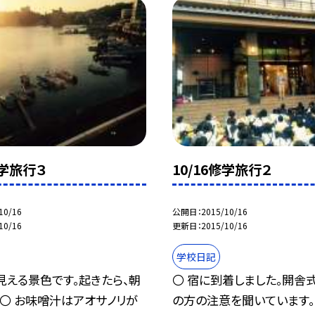
修学旅行３
10/16修学旅行２
10/16
公開日
2015/10/16
10/16
更新日
2015/10/16
学校日記
見える景色です。起きたら、朝
〇 宿に到着しました。開舎
 〇 お味噌汁はアオサノリが
の方の注意を聞いています