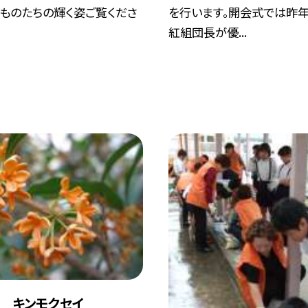
どものたちの輝く姿ご覧くださ
を行います。開会式では昨
紅組団長が優...
９ キンモクセイ