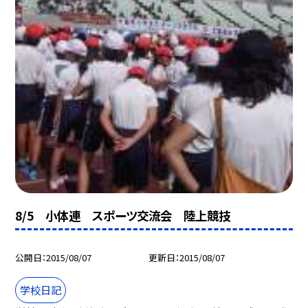
8/5 小体連 スポーツ交流会 陸上競技
公開日
2015/08/07
更新日
2015/08/07
学校日記