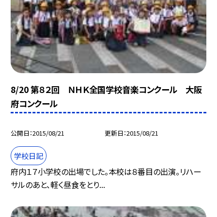
8/20 第８２回 ＮＨＫ全国学校音楽コンクール 大阪
府コンクール
公開日
2015/08/21
更新日
2015/08/21
学校日記
府内１７小学校の出場でした。本校は８番目の出演。リハー
サルのあと、軽く昼食をとり...