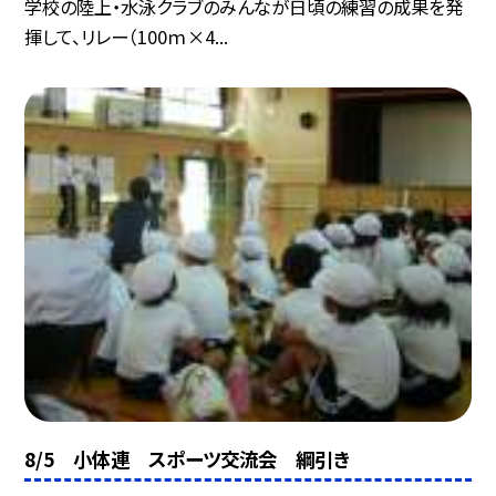
学校の陸上・水泳クラブのみんなが日頃の練習の成果を発
揮して、リレー（100ｍ×4...
8/5 小体連 スポーツ交流会 綱引き