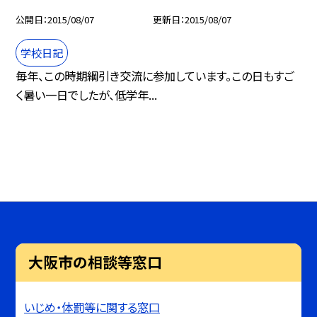
公開日
2015/08/07
更新日
2015/08/07
学校日記
毎年、この時期綱引き交流に参加しています。この日もすご
く暑い一日でしたが、低学年...
大阪市の相談等窓口
いじめ・体罰等に関する窓口