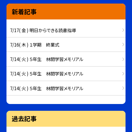
新着記事
7/17( 金 ) 明日からできる読書指導
7/16( 木 ) １学期 終業式
7/14( 火 ) ５年生 林間学習メモリアル
7/14( 火 ) ５年生 林間学習メモリアル
7/14( 火 ) ５年生 林間学習メモリアル
過去記事