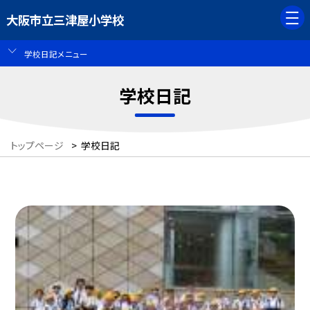
大阪市立三津屋小学校
学校日記メニュー
学校日記
トップページ
>
学校日記