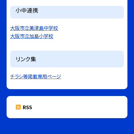
小中連携
大阪市立美津島中学校
大阪市立加島小学校
リンク集
チラシ等掲載専用ページ
RSS