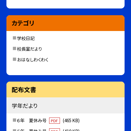
カテゴリ
学校日記
校長室だより
おはなしわくわく
配布文書
学年だより
６年 夏休み号
(465 KB)
PDF
５年 夏休み号
(410 KB)