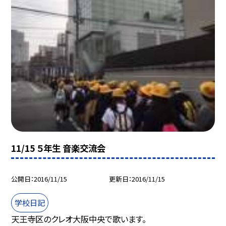
11/15 ５年生 音楽交流会
公開日
2016/11/15
更新日
2016/11/15
学校日記
天王寺区のクレオ大阪中央で歌います。