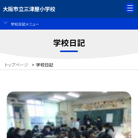
大阪市立三津屋小学校
学校日記メニュー
学校日記
トップページ
>
学校日記