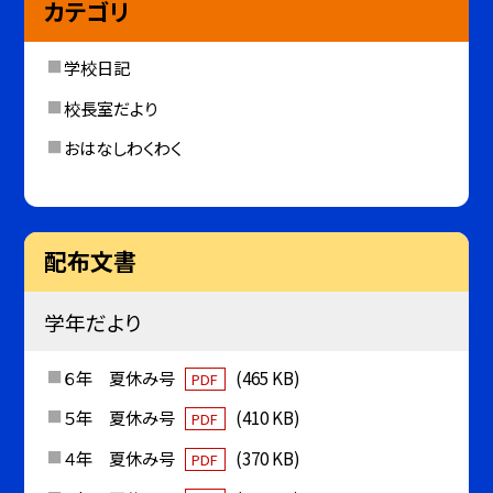
カテゴリ
学校日記
校長室だより
おはなしわくわく
配布文書
学年だより
６年 夏休み号
(465 KB)
PDF
５年 夏休み号
(410 KB)
PDF
４年 夏休み号
(370 KB)
PDF