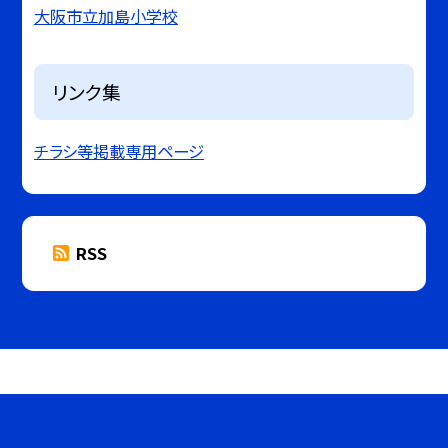
大阪市立加島小学校
リンク集
チラシ等掲載専用ページ
RSS