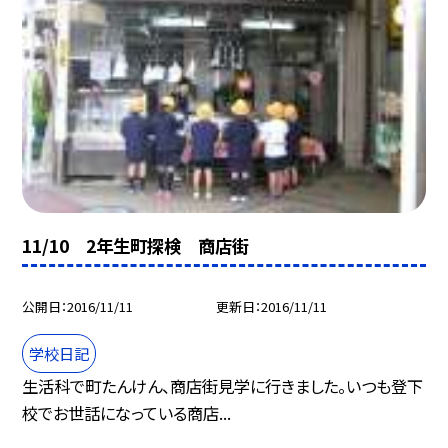
11/10 2年生町探検 商店街
公開日
2016/11/11
更新日
2016/11/11
学校日記
生活科で町たんけん、商店街見学に行きました。いつも登下
校でお世話になっている商店...