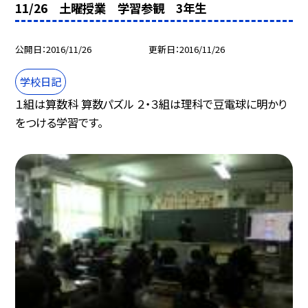
11/26 土曜授業 学習参観 3年生
公開日
2016/11/26
更新日
2016/11/26
学校日記
１組は算数科 算数パズル ２・３組は理科で豆電球に明かり
をつける学習です。