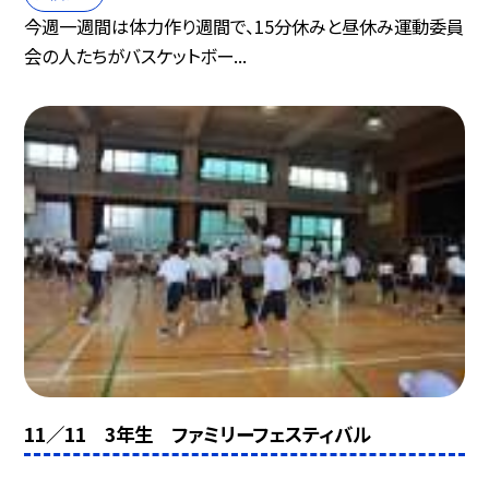
今週一週間は体力作り週間で、15分休みと昼休み運動委員
会の人たちがバスケットボー...
11／11 3年生 ファミリーフェスティバル