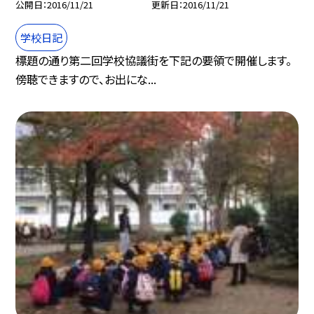
公開日
2016/11/21
更新日
2016/11/21
学校日記
標題の通り第二回学校協議街を下記の要領で開催します。
傍聴できますので、お出にな...