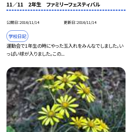
11／11 2年生 ファミリーフェスティバル
公開日
2016/11/14
更新日
2016/11/14
学校日記
運動会で1年生の時にやった玉入れをみんなでしました。い
っぱい球が入りました。この...