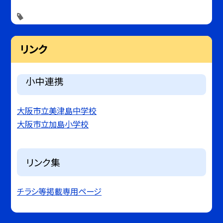
リンク
小中連携
大阪市立美津島中学校
大阪市立加島小学校
リンク集
チラシ等掲載専用ページ