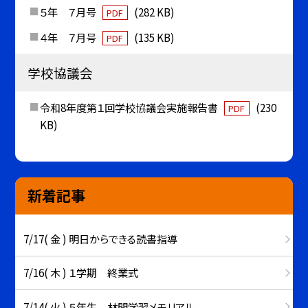
５年 ７月号
(282 KB)
PDF
４年 ７月号
(135 KB)
PDF
学校協議会
令和8年度第１回学校協議会実施報告書
(230
PDF
KB)
新着記事
7/17( 金 ) 明日からできる読書指導
7/16( 木 ) １学期 終業式
7/14( 火 ) ５年生 林間学習メモリアル