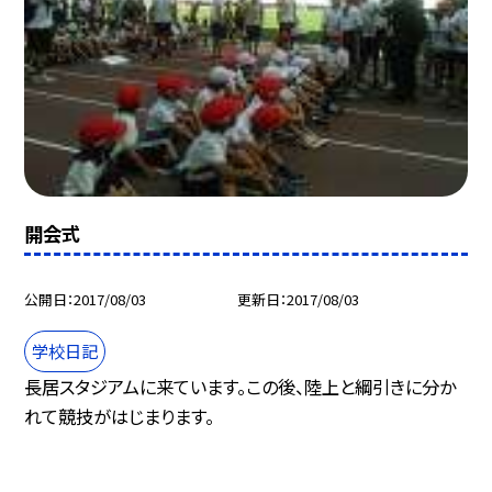
開会式
公開日
2017/08/03
更新日
2017/08/03
学校日記
長居スタジアムに来ています。この後、陸上と綱引きに分か
れて競技がはじまります。