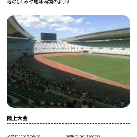
電のしくみや地球環境のようす...
陸上大会
公開日
2017/08/03
更新日
2017/08/03