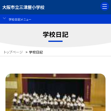
大阪市立三津屋小学校
学校日記メニュー
学校日記
トップページ
>
学校日記