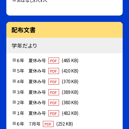
おはなしわくわく
配布文書
学年だより
６年 夏休み号
(465 KB)
PDF
５年 夏休み号
(410 KB)
PDF
４年 夏休み号
(370 KB)
PDF
３年 夏休み号
(389 KB)
PDF
２年 夏休み号
(380 KB)
PDF
１年 夏休み号
(482 KB)
PDF
６年 ７月号
(252 KB)
PDF