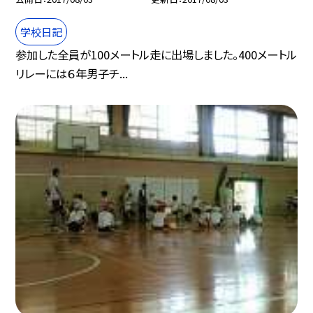
学校日記
参加した全員が100メートル走に出場しました。400メートル
リレーには６年男子チ...