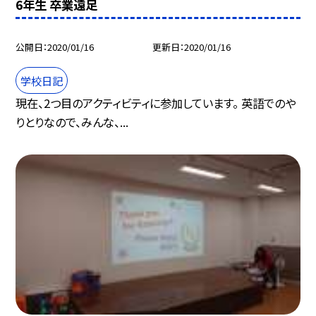
6年生 卒業遠足
公開日
2020/01/16
更新日
2020/01/16
学校日記
現在、2つ目のアクティビティに参加しています。 英語でのや
りとりなので、みんな、...