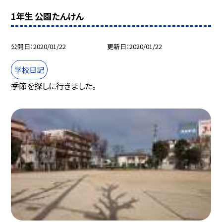
1年生 公園たんけん
公開日
2020/01/22
更新日
2020/01/22
学校日記
季節を探しに行きました。