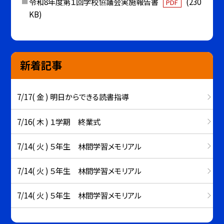
令和8年度第１回学校協議会実施報告書
(230
PDF
KB)
新着記事
7/17( 金 ) 明日からできる読書指導
7/16( 木 ) １学期 終業式
7/14( 火 ) ５年生 林間学習メモリアル
7/14( 火 ) ５年生 林間学習メモリアル
7/14( 火 ) ５年生 林間学習メモリアル