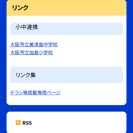
リンク
小中連携
大阪市立美津島中学校
大阪市立加島小学校
リンク集
チラシ等掲載専用ページ
RSS