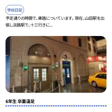
学校日記
予定通りの時間で、帰路についています。 現在、山田駅を出
張し淡路駅で、十三行きに...
6年生 卒業遠足