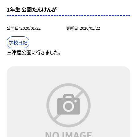
1年生 公園たんけんが
公開日
2020/01/22
更新日
2020/01/22
学校日記
三津屋公園に行きました。