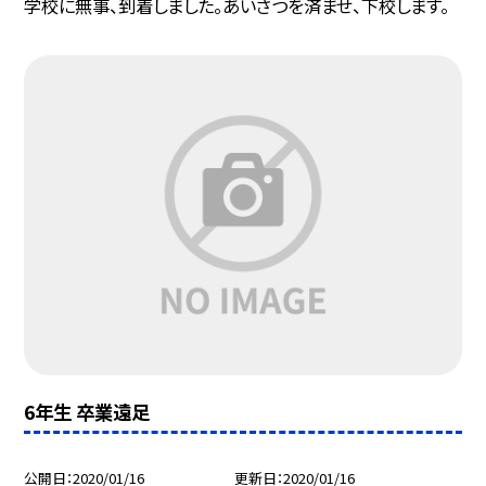
学校に無事、到着しました。あいさつを済ませ、下校します。
6年生 卒業遠足
公開日
2020/01/16
更新日
2020/01/16