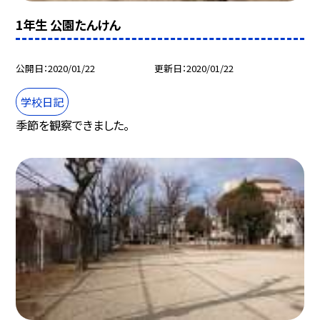
1年生 公園たんけん
公開日
2020/01/22
更新日
2020/01/22
学校日記
季節を観察できました。