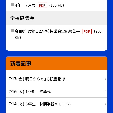
４年 ７月号
(135 KB)
PDF
学校協議会
令和8年度第１回学校協議会実施報告書
(230
PDF
KB)
新着記事
7/17( 金 ) 明日からできる読書指導
7/16( 木 ) １学期 終業式
7/14( 火 ) ５年生 林間学習メモリアル