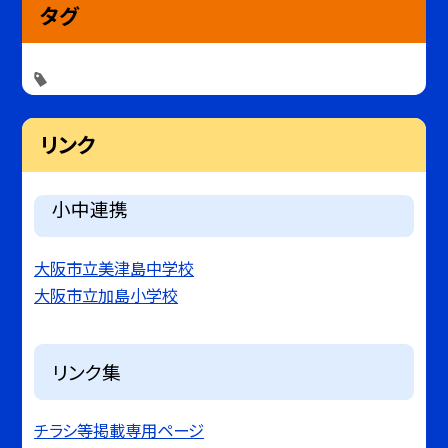
タグ
リンク
小中連携
大阪市立美津島中学校
大阪市立加島小学校
リンク集
チラシ等掲載専用ページ