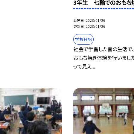
3年生 七輪でのおもち
公開日
2023/01/26
更新日
2023/01/26
学校日記
社会で学習した昔の生活で
おもち焼き体験を行いました
って見え...