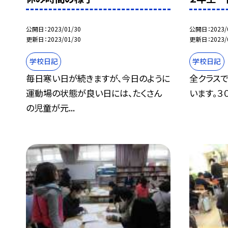
公開日
2023/01/30
公開日
2023/
更新日
2023/01/30
更新日
2023/
学校日記
学校日記
毎日寒い日が続きますが、今日のように
全クラスで
運動場の状態が良い日には、たくさん
います。３
の児童が元...