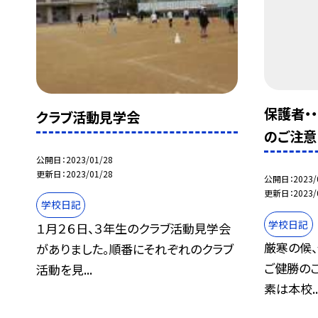
保護者・
クラブ活動見学会
のご注意
公開日
2023/01/28
更新日
2023/01/28
公開日
2023/
更新日
2023/
学校日記
学校日記
１月２６日、３年生のクラブ活動見学会
厳寒の候
がありました。順番にそれぞれのクラブ
ご健勝のこ
活動を見...
素は本校..