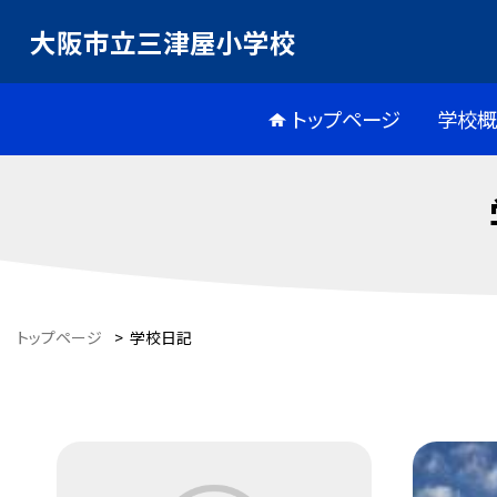
大阪市立三津屋小学校
トップページ
学校
トップページ
>
学校日記