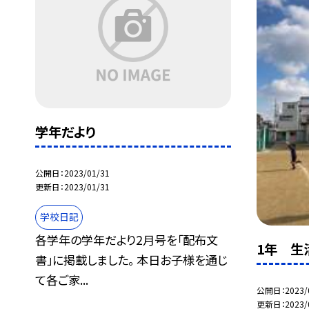
学年だより
公開日
2023/01/31
更新日
2023/01/31
学校日記
各学年の学年だより2月号を「配布文
1年 生
書」に掲載しました。 本日お子様を通じ
て各ご家...
公開日
2023/
更新日
2023/