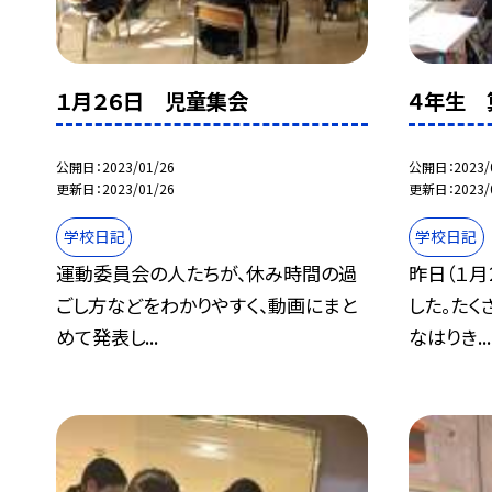
１月２６日 児童集会
４年生 
公開日
2023/01/26
公開日
2023/
更新日
2023/01/26
更新日
2023/
学校日記
学校日記
運動委員会の人たちが、休み時間の過
昨日（１月
ごし方などをわかりやすく、動画にまと
した。たく
めて発表し...
なはりき...