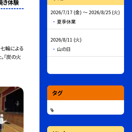
焼き体験
2026/7/17 (金) ～ 2026/8/25 (火)
夏季休業
2026/8/11 (火)
、七輪による
山の日
。「炭の火
タグ