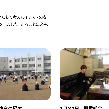
分たちで考えたイラストを描
をしました。 走ることに必死
体育の授業
１月３０日 児童朝会