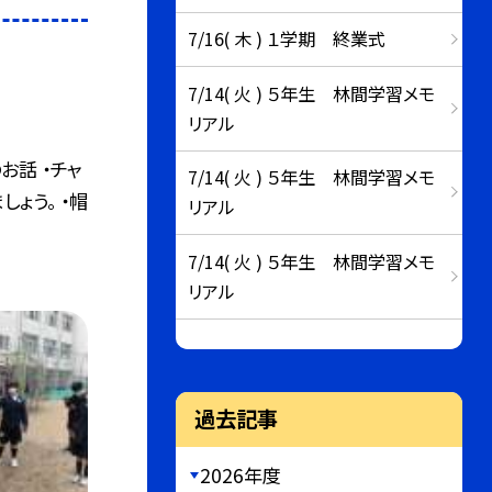
7/16( 木 ) １学期 終業式
7/14( 火 ) ５年生 林間学習メモ
リアル
お話 ・チャ
7/14( 火 ) ５年生 林間学習メモ
ょう。 ・帽
リアル
7/14( 火 ) ５年生 林間学習メモ
リアル
過去記事
2026年度