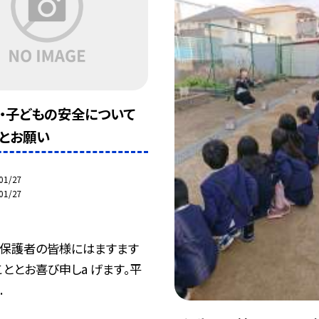
・・子どもの安全について
とお願い
01/27
01/27
、保護者の皆様にはますます
ととお喜び申しa げます。平
.