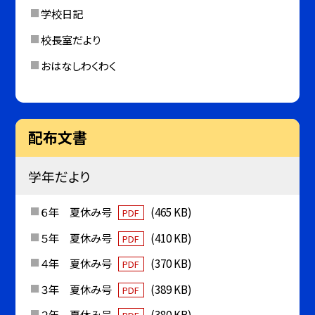
学校日記
校長室だより
おはなしわくわく
配布文書
学年だより
６年 夏休み号
(465 KB)
PDF
５年 夏休み号
(410 KB)
PDF
４年 夏休み号
(370 KB)
PDF
３年 夏休み号
(389 KB)
PDF
２年 夏休み号
(380 KB)