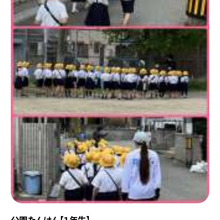
公園たんけん【１年生】