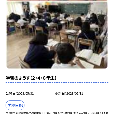
学習のようす【２・４・６年生】
公開日
2023/05/31
更新日
2023/05/31
学校日記
２年２組算数の学習は「たし算とひき算のひっ算」。今日は19