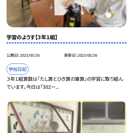
学習のようす【３年１組】
公開日
2023/05/26
更新日
2023/05/26
学校日記
３年１組算数は「たし算とひき算の筆算」の学習に取り組ん
でいます。今日は「302ー...