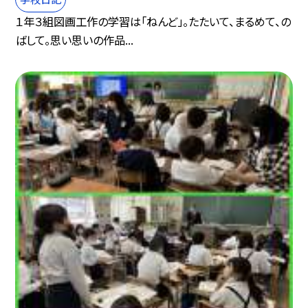
１年３組図画工作の学習は「ねんど」。たたいて、まるめて、の
ばして。思い思いの作品...