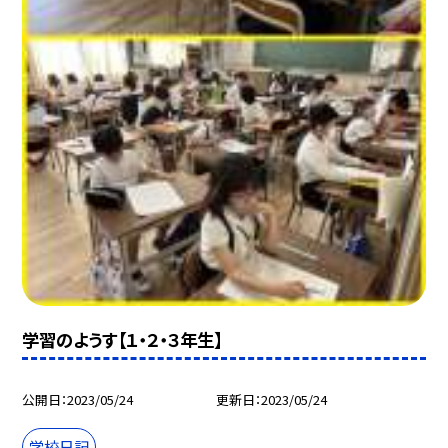
学習のようす【１・２・３年生】
公開日
2023/05/24
更新日
2023/05/24
学校日記