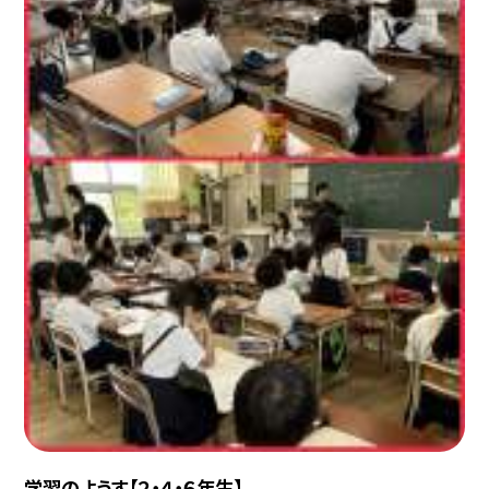
学習のようす【２・４・６年生】