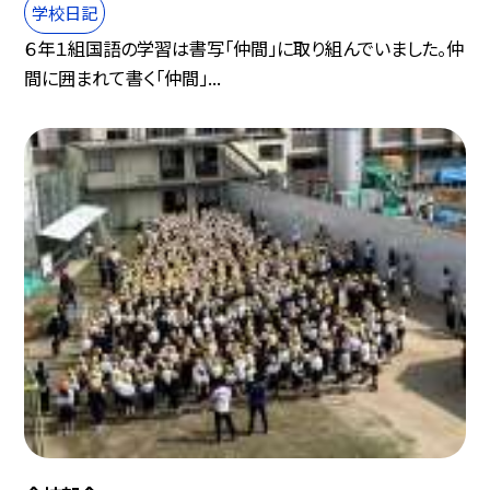
学校日記
６年１組国語の学習は書写「仲間」に取り組んでいました。仲
間に囲まれて書く「仲間」...