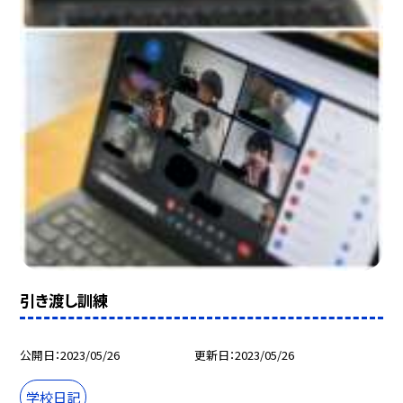
引き渡し訓練
公開日
2023/05/26
更新日
2023/05/26
学校日記