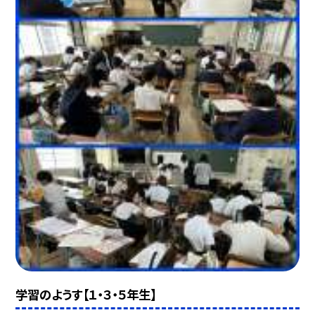
学習のようす【１・３・５年生】