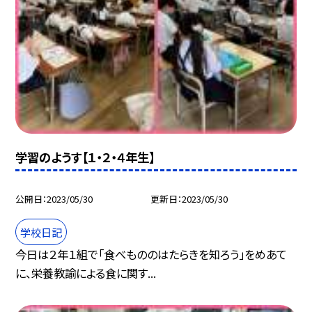
学習のようす【１・２・４年生】
公開日
2023/05/30
更新日
2023/05/30
学校日記
今日は２年１組で「食べもののはたらきを知ろう」をめあて
に、栄養教諭による食に関す...