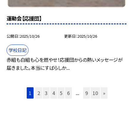
運動会【応援団】
公開日
2025/10/26
更新日
2025/10/26
学校日記
赤組も白組も心を燃やせ！応援団からの熱いメッセージが
届きました。本当にすばらしか...
1
2
3
4
5
6
...
9
10
»