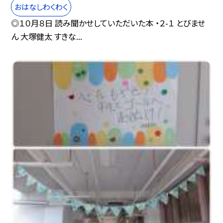
おはなしわくわく
◎１０月８日 読み聞かせしていただいた本 ・２-１ とびませ
ん 大塚健太 すきな...