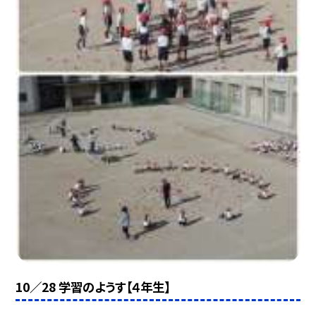
10／28 学習のようす【４年生】