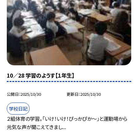
10／28 学習のようす【１年生】
公開日
2025/10/30
更新日
2025/10/30
学校日記
２組体育の学習。「いけ！いけ！ぴっかぴか〜」と運動場から
元気な声が聞こえてきまし...