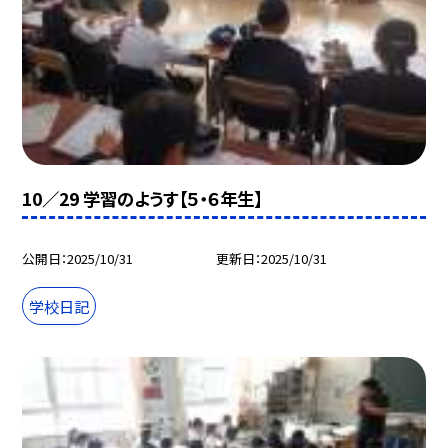
10／29 学習のようす【５・６年生】
公開日
2025/10/31
更新日
2025/10/31
学校日記