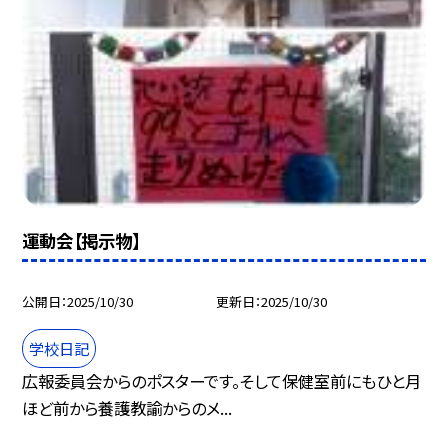
運動会【掲示物】
公開日
2025/10/30
更新日
2025/10/30
学校日記
広報委員会からのポスターです。そして保健室前にもひと月
ほど前から養護教諭からのメ...