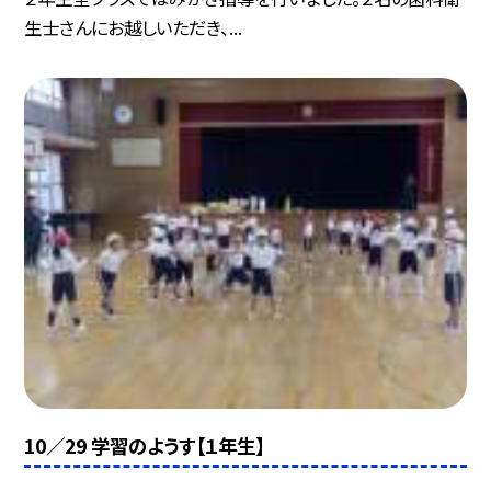
生士さんにお越しいただき、...
10／29 学習のようす【１年生】