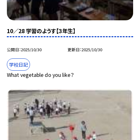
10／28 学習のようす【３年生】
公開日
2025/10/30
更新日
2025/10/30
学校日記
What vegetable do you like？