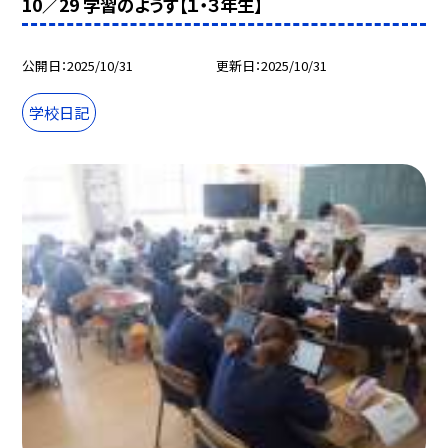
10／29 学習のようす【１・３年生】
公開日
2025/10/31
更新日
2025/10/31
学校日記