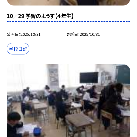
10／29 学習のようす【４年生】
公開日
2025/10/31
更新日
2025/10/31
学校日記