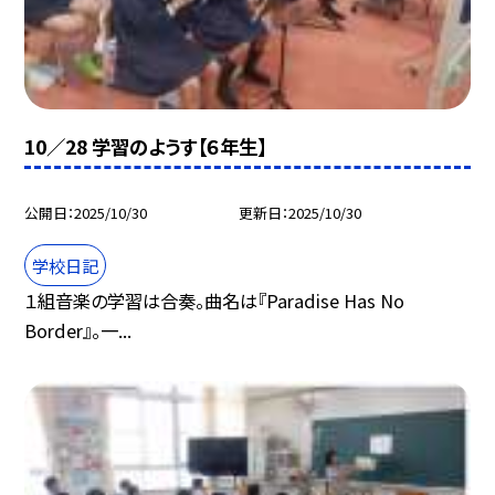
10／28 学習のようす【６年生】
公開日
2025/10/30
更新日
2025/10/30
学校日記
１組音楽の学習は合奏。曲名は『Paradise Has No
Border』。一...