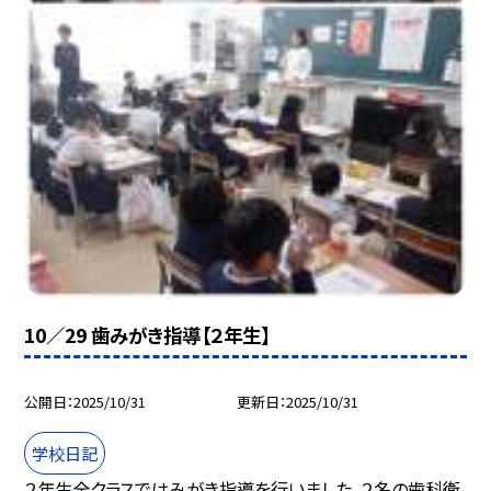
10／29 歯みがき指導【２年生】
公開日
2025/10/31
更新日
2025/10/31
学校日記
２年生全クラスではみがき指導を行いました。２名の歯科衛