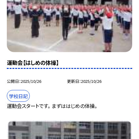
運動会【はしめの体操】
公開日
2025/10/26
更新日
2025/10/26
学校日記
運動会スタートです。 まずははじめの体操。