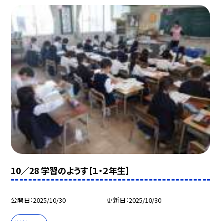
10／28 学習のようす【１・２年生】
公開日
2025/10/30
更新日
2025/10/30