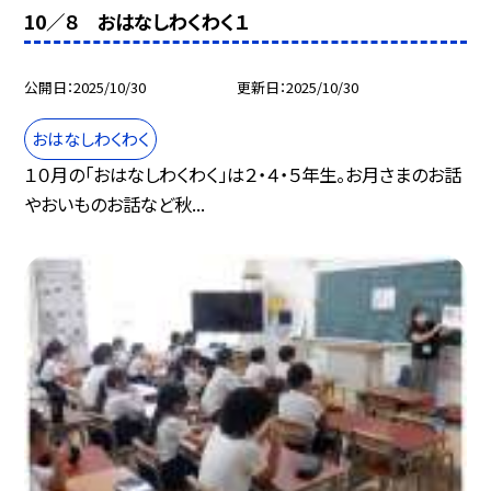
10／８ おはなしわくわく１
公開日
2025/10/30
更新日
2025/10/30
おはなしわくわく
１０月の「おはなしわくわく」は２・４・５年生。お月さまのお話
やおいものお話など秋...