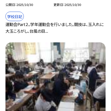
公開日
2025/10/30
更新日
2025/10/30
学校日記
運動会Part２。学年運動会を行いました。競技は、玉入れに
大玉ころがし、台風の目...