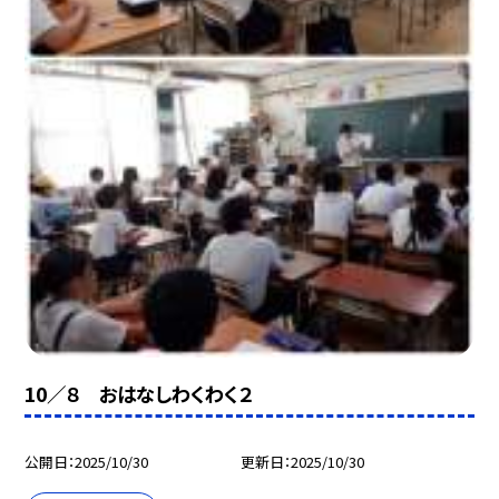
10／８ おはなしわくわく２
公開日
2025/10/30
更新日
2025/10/30