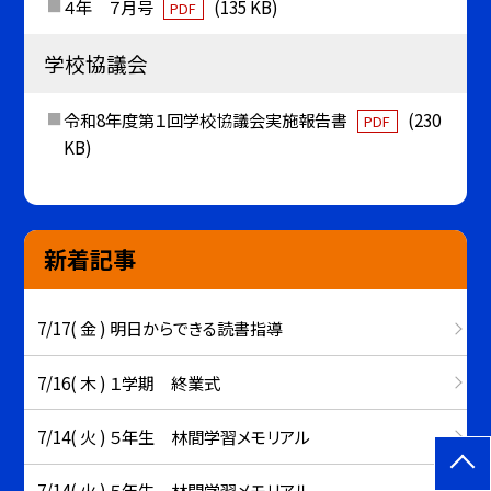
４年 ７月号
(135 KB)
PDF
学校協議会
令和8年度第１回学校協議会実施報告書
(230
PDF
KB)
新着記事
7/17( 金 ) 明日からできる読書指導
7/16( 木 ) １学期 終業式
7/14( 火 ) ５年生 林間学習メモリアル
7/14( 火 ) ５年生 林間学習メモリアル