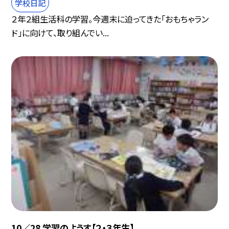
学校日記
２年２組生活科の学習。今週末に迫ってきた「おもちゃラン
ド」に向けて、取り組んでい...
10／28 学習のようす【２・３年生】