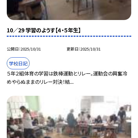
10／29 学習のようす【４・５年生】
公開日
2025/10/31
更新日
2025/10/31
学校日記
５年２組体育の学習は鉄棒運動とリレー。運動会の興奮冷
めやらぬままのリレー対決！結...