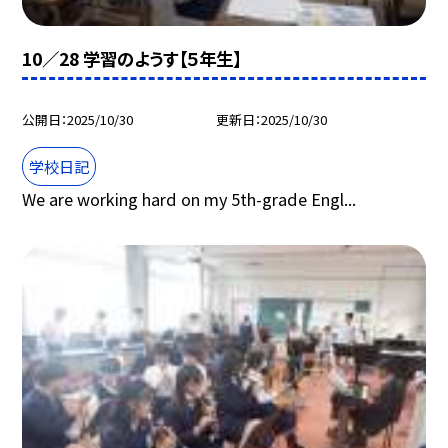
10／28 学習のようす【５年生】
公開日
2025/10/30
更新日
2025/10/30
学校日記
We are working hard on my 5th-grade Engl...