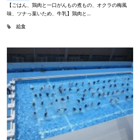
【ごはん、鶏肉と一口がんもの煮もの、オクラの梅風
味、ツナっ葉いため、牛乳】鶏肉と...
給食