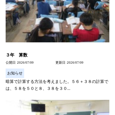
３年 算数
公開日
2026/07/09
更新日
2026/07/09
お知らせ
暗算で計算する方法を考えました。５６＋３８の計算で
は、５８を５０と８、３８を３０...