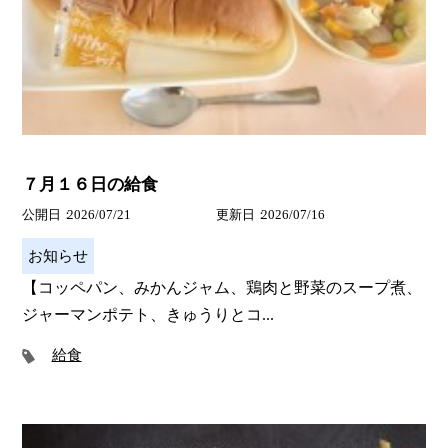
７月１６日の給食
公開日
2026/07/21
更新日
2026/07/16
お知らせ
【コッペパン、みかんジャム、鶏肉と野菜のスープ煮、
ジャーマンポテト、きゅうりとコ...
給食