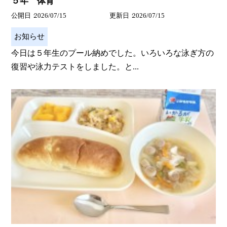
５年 体育
公開日
2026/07/15
更新日
2026/07/15
お知らせ
今日は５年生のプール納めでした。いろいろな泳ぎ方の
復習や泳力テストをしました。と...