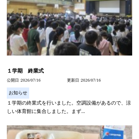
１学期 終業式
公開日
2026/07/16
更新日
2026/07/16
お知らせ
１学期の終業式を行いました。空調設備があるので、涼
しい体育館に集合しました。まず...