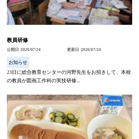
教員研修
公開日
2026/07/24
更新日
2026/07/24
お知らせ
23日に総合教育センターの河野先生をお招きして、本校
の教員が図画工作科の実技研修...