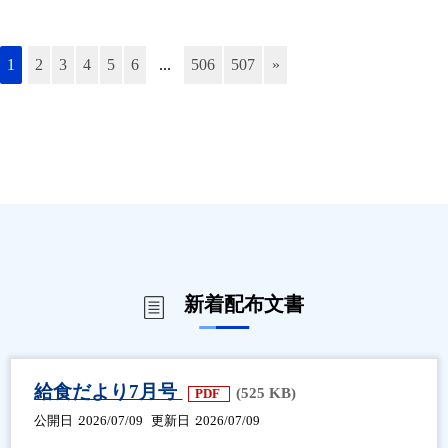
1
2
3
4
5
6
...
506
507
»
新着配布文書
給食だより7月号
(525 KB)
PDF
公開日
2026/07/09
更新日
2026/07/09