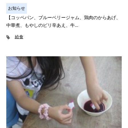
お知らせ
【コッペパン、ブルーベリージャム、鶏肉のからあげ、
中華煮、もやしのピリ辛あえ、牛...
給食