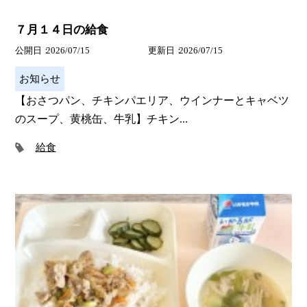
７月１４日の給食
公開日
2026/07/15
更新日
2026/07/15
お知らせ
【おさつパン、チキンパエリア、ウインナーとキャベツ
のスープ、黄桃缶、牛乳】チキン...
給食