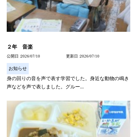
２年 音楽
公開日
2026/07/10
更新日
2026/07/10
お知らせ
身の回りの音を声で表す学習でした。身近な動物の鳴き
声などを声で表しました。グルー...