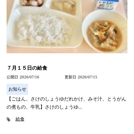
７月１５日の給食
公開日
2026/07/16
更新日
2026/07/15
お知らせ
【ごはん、さけのしょうゆだれかけ、みそ汁、とうがん
の煮もの、牛乳】さけのしょうゆ...
給食