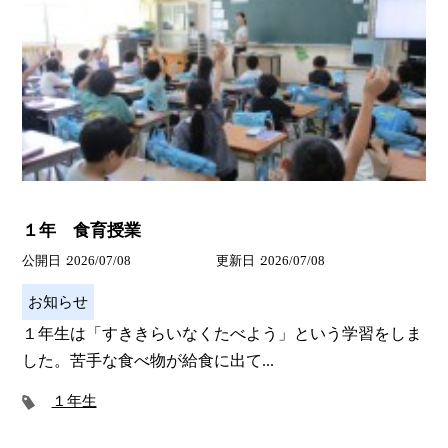
１年 食育授業
公開日
2026/07/08
更新日
2026/07/08
お知らせ
１年生は「すききらいなくたべよう」という学習をしま
した。苦手な食べ物が給食に出て...
１年生