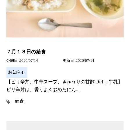
７月１３日の給食
公開日
2026/07/14
更新日
2026/07/14
お知らせ
【ピリ辛丼、中華スープ、きゅうりの甘酢づけ、牛乳】
ピリ辛丼は、香りよく炒めたにん...
給食