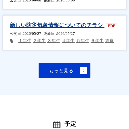
公開日
2026/06/08
更新日
2026/06/08
新しい防災気象情報についてのチラシ
PDF
公開日
2026/05/27
更新日
2026/05/27
１年生
２年生
３年生
４年生
５年生
６年生
給食
もっと見る
予定