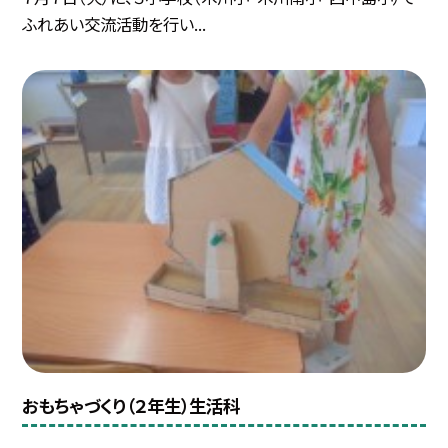
ふれあい交流活動を行い...
おもちゃづくり（２年生）生活科