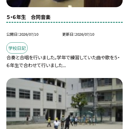
５・６年生 合同音楽
公開日
2026/07/10
更新日
2026/07/10
学校日記
合奏と合唱を行いました。学年で練習していた曲や歌を５・
６年生で合わせて行いました...