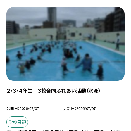
２・３・４年生 ３校合同ふれあい活動（水泳）
公開日
2026/07/07
更新日
2026/07/07
学校日記