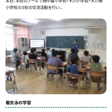
本日、本校のプールで西中島小学校・木川小学校・木川南
小学校の３校の交流活動を行い...
着衣泳の学習