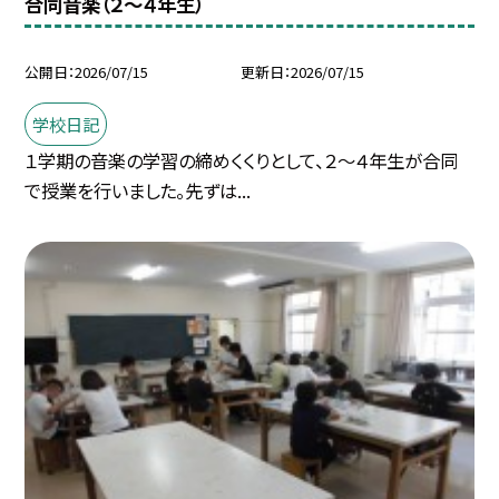
合同音楽（２～４年生）
公開日
2026/07/15
更新日
2026/07/15
学校日記
１学期の音楽の学習の締めくくりとして、２～４年生が合同
で授業を行いました。先ずは...