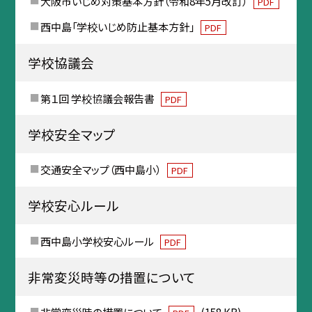
大阪市いじめ対策基本方針（令和8年5月改訂）
PDF
西中島「学校いじめ防止基本方針」
PDF
学校協議会
第１回 学校協議会報告書
PDF
学校安全マップ
交通安全マップ（西中島小）
PDF
学校安心ルール
西中島小学校安心ルール
PDF
非常変災時等の措置について