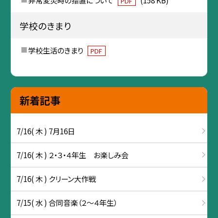
非常変災時の措置について
(158 KB)
PDF
学校のきまり
学校生活のきまり
PDF
新着記事
7/16( 木 ) 7月16日
7/16( 木 ) ２・３・４年生 お楽しみ会
7/16( 木 ) クリーン大作戦
7/15( 水 ) 合同音楽（２～４年生）