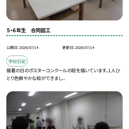
５・６年生 合同図工
公開日
2026/07/14
更新日
2026/07/14
学校日記
接着の日のポスターコンクールの絵を描いています。1人ひ
とり色鮮やかな絵ができまし...