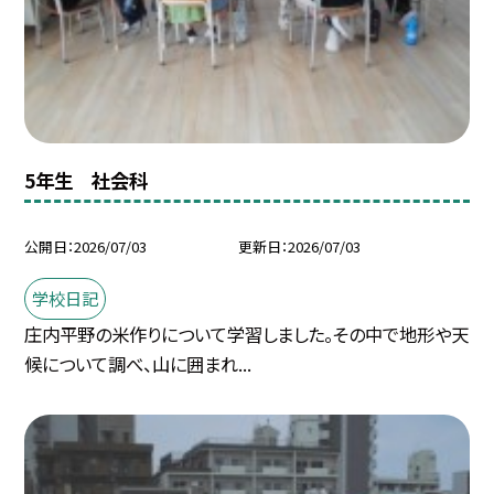
5年生 社会科
公開日
2026/07/03
更新日
2026/07/03
学校日記
庄内平野の米作りについて学習しました。その中で地形や天
候について調べ、山に囲まれ...