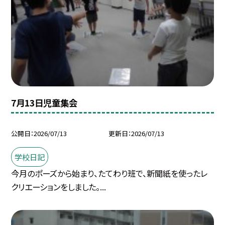
7月13日児童集会
公開日
2026/07/13
更新日
2026/07/13
学校日記
今月のポーズから始まり、たてわり班で、新聞紙を使ったレ
クリエーションをしました。...