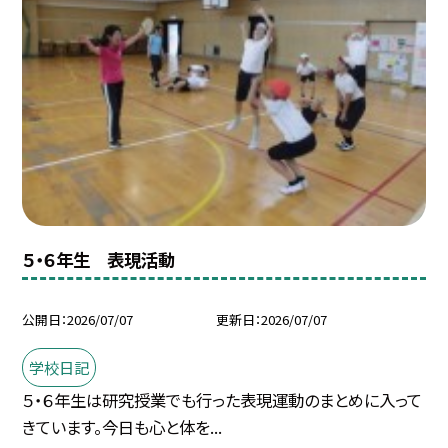
５・６年生 表現活動
公開日
2026/07/07
更新日
2026/07/07
学校日記
５・６年生は研究授業でも行った表現運動のまとめに入って
きています。今日も心と体を...