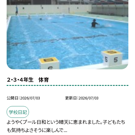
２・３・４年生 体育
公開日
2026/07/03
更新日
2026/07/03
学校日記
ようやくプール日和という晴天に恵まれました。子どもたち
も気持ちよさそうに楽しんで...