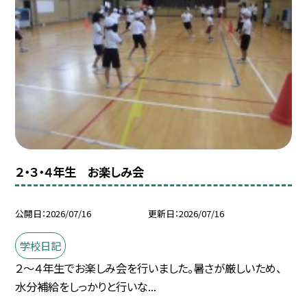
２・３・４年生 お楽しみ会
公開日
2026/07/16
更新日
2026/07/16
学校日記
２～４年生でお楽しみ会を行いました。暑さが厳しいため、
水分補給をしっかりと行いな...