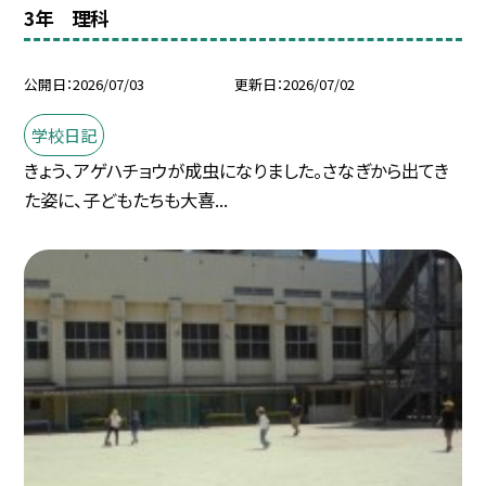
3年 理科
公開日
2026/07/03
更新日
2026/07/02
学校日記
きょう、アゲハチョウが成虫になりました。さなぎから出てき
た姿に、子どもたちも大喜...