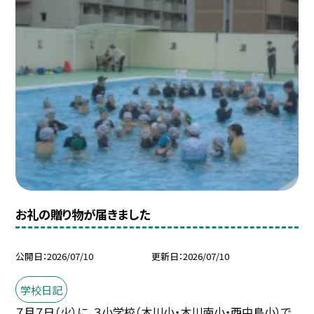
お礼の贈り物が届きました
公開日
2026/07/10
更新日
2026/07/10
学校日記
７月７日（火）に、３小学校（木川小・木川南小・西中島小）で