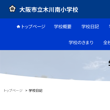
大阪市立木川南小学校
トップページ
学校概要
学校日記
学校のきまり
全
トップページ
>
学校日記