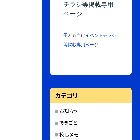
チラシ等掲載専用
ページ
子ども向けイベントチラシ
等掲載専用ページ
カテゴリ
お知らせ
できごと
校長メモ