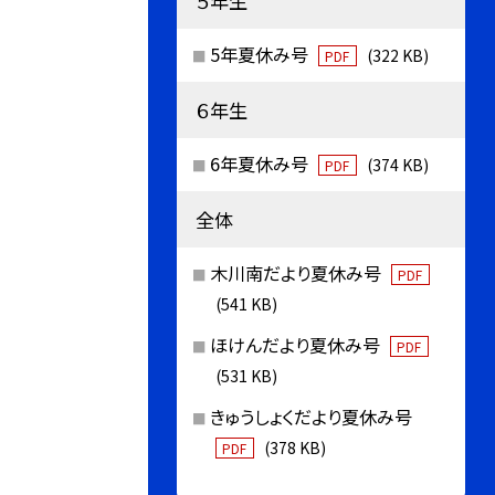
５年生
5年夏休み号
(322 KB)
PDF
６年生
6年夏休み号
(374 KB)
PDF
全体
木川南だより夏休み号
PDF
(541 KB)
ほけんだより夏休み号
PDF
(531 KB)
きゅうしょくだより夏休み号
(378 KB)
PDF