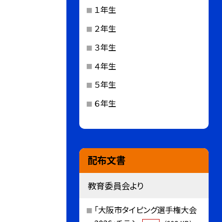
１年生
２年生
３年生
４年生
５年生
６年生
配布文書
教育委員会より
「大阪市タイピング選手権大会