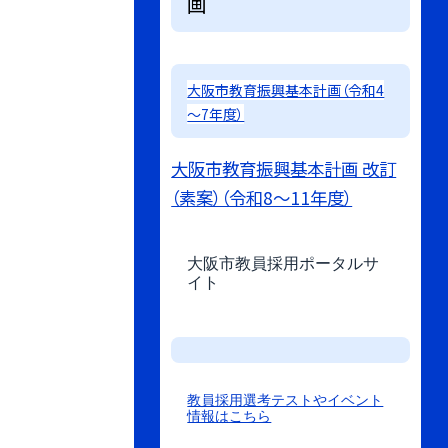
画
大阪市教育振興基本計画（令和4
～7年度）
大阪市教育振興基本計画 改訂
（素案）（令和8～11年度）
大阪市教員採用ポータルサ
イト
教員採用選考テストやイベント
情報はこちら