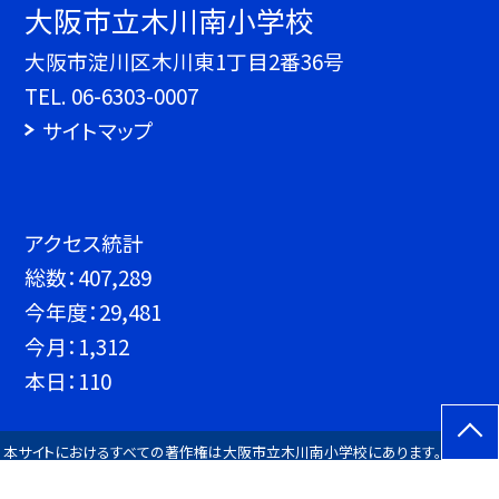
大阪市立木川南小学校
大阪市淀川区木川東1丁目2番36号
TEL.
06-6303-0007
サイトマップ
アクセス統計
総数：
407,289
今年度：
29,481
今月：
1,312
本日：
110
本サイトにおけるすべての著作権は大阪市立木川南小学校にあります。すべての
画像、資料などのデータの無断使用を禁止します。また、このWebページにリンク
をはる場合は、必ずご連絡をください。