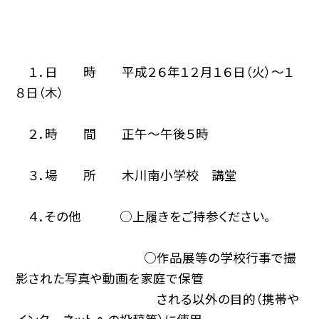
１．日 時 平成２６年１２月１６日（火）〜１
８日（木）
２．時 間 正午〜午後５時
３．場 所 木川南小学校 講堂
４．その他 ○上履きをご持参ください。
○作品展等の学校行事で撮
影された写真や動画を家庭で保管
される以外の目的（携帯や