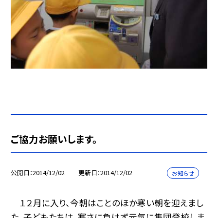
ご協力お願いします。
公開日
2014/12/02
更新日
2014/12/02
お知らせ
１２月に入り、今朝はことのほか寒い朝を迎えまし
た。子どもたちは、寒さに負けず元気に集団登校しま