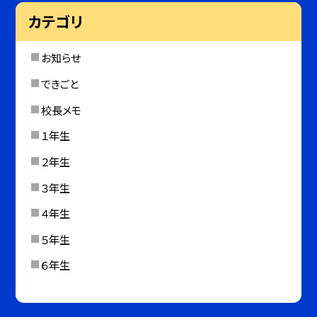
カテゴリ
お知らせ
できごと
校長メモ
１年生
２年生
３年生
４年生
５年生
６年生