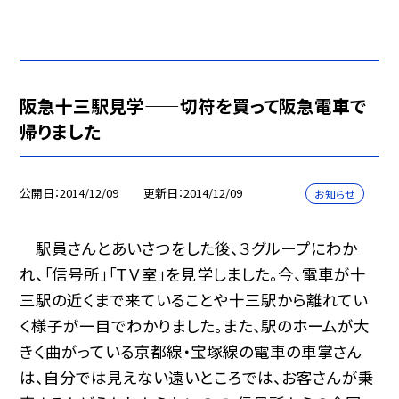
阪急十三駅見学——切符を買って阪急電車で
帰りました
公開日
2014/12/09
更新日
2014/12/09
お知らせ
駅員さんとあいさつをした後、３グループにわか
れ、「信号所」「ＴＶ室」を見学しました。今、電車が十
三駅の近くまで来ていることや十三駅から離れてい
く様子が一目でわかりました。また、駅のホームが大
きく曲がっている京都線・宝塚線の電車の車掌さん
は、自分では見えない遠いところでは、お客さんが乗