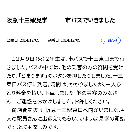
阪急十三駅見学———市バスでいきました
公開日
2014/12/09
更新日
2014/12/09
お知らせ
１２月９日（火）２年生は、市バスで十三東口まで行
きました。バスの中では、他の乗客の方の質問を受け
たり、「とまります」のボタンを押したりしました。十三
東口バス停に到着。時間は、かかりましたが、一人ひ
とり料金を払い、下車しました。他の乗客のみなさ
ん ご迷惑をおかけしました。お許しください。
商店街を抜け、阪急十三駅東口へ向かいました。４
人の駅員さんに出迎えてもらい、いよいよ見学の開始
です。とても楽しみです。