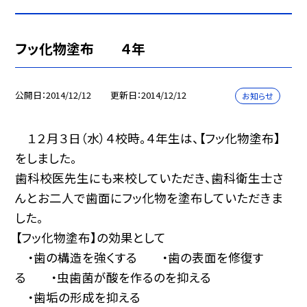
フッ化物塗布 ４年
公開日
2014/12/12
更新日
2014/12/12
お知らせ
１２月３日（水）４校時。４年生は、【フッ化物塗布】
をしました。
歯科校医先生にも来校していただき、歯科衛生士さ
んとお二人で歯面にフッ化物を塗布していただきま
した。
【フッ化物塗布】の効果として
・歯の構造を強くする ・歯の表面を修復す
る ・虫歯菌が酸を作るのを抑える
・歯垢の形成を抑える