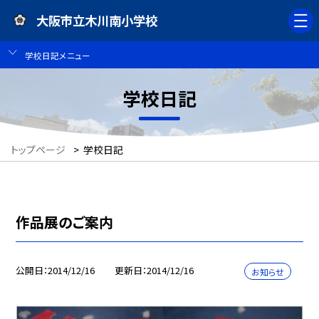
大阪市立木川南小学校
学校日記メニュー
学校日記
トップページ
>
学校日記
作品展のご案内
公開日
2014/12/16
更新日
2014/12/16
お知らせ