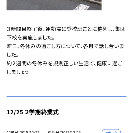
３時間目終了後、運動場に登校班ごとに整列し、集団
下校を実施しました。
昨日、冬休みの過ごし方について、各班で話し合いま
した。
約２週間の冬休みを規則正しい生活で、健康に過ご
しましょう。
12/25 ２学期終業式
公開日
2015/12/25
更新日
2015/12/25
できごと