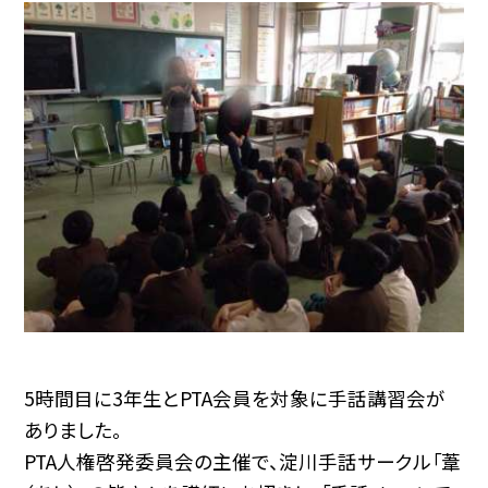
5時間目に3年生とPTA会員を対象に手話講習会が
ありました。
PTA人権啓発委員会の主催で、淀川手話サークル「葦