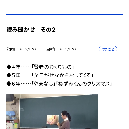
読み聞かせ その２
公開日
2015/12/21
更新日
2015/12/21
できごと
◆４年……「賢者のおくりもの」
◆５年……「夕日がせなかをおしてくる」
◆６年……「やまなし」「ねずみくんのクリスマス」