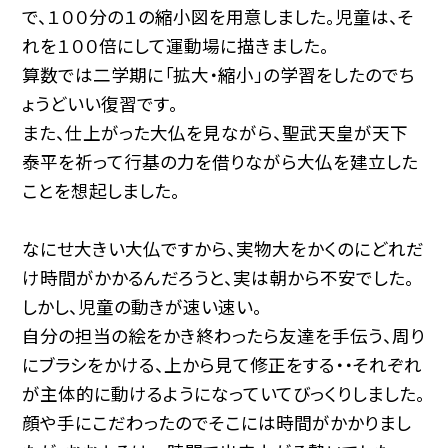
で、１００分の１の縮小図を用意しました。児童は、そ
れを１００倍にして運動場に描きました。
算数では二学期に「拡大・縮小」の学習をしたのでち
ょうどいい復習です。
また、仕上がった大仏を見ながら、聖武天皇が天下
泰平を祈って行基の力を借りながら大仏を建立した
ことを想起しました。
なにせ大きい大仏ですから、実物大をかくのにどれだ
け時間がかかるんだろうと、実は朝から不安でした。
しかし、児童の動きが速い速い。
自分の担当の絵をかき終わったら友達を手伝う、周り
にブラシをかける、上から見て修正をする・・それぞれ
が主体的に動けるようになっていてびっくりしました。
顔や手にこだわったのでそこには時間がかかりまし