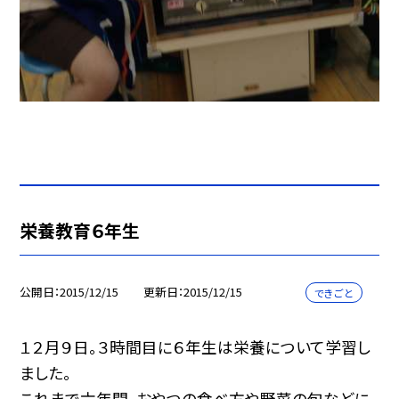
栄養教育６年生
公開日
2015/12/15
更新日
2015/12/15
できごと
１２月９日。３時間目に６年生は栄養について学習し
ました。
これまで六年間、おやつの食べ方や野菜の旬などに