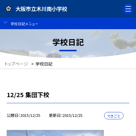
大阪市立木川南小学校
学校日記メニュー
学校日記
トップページ
>
学校日記
12/25 集団下校
公開日
2015/12/25
更新日
2015/12/25
できごと