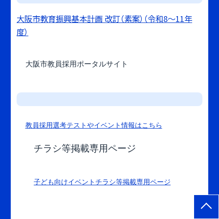
大阪市教育振興基本計画 改訂（素案）（令和8～11年
度）
大阪市教員採用ポータルサイト
教員採用選考テストやイベント情報はこちら
チラシ等掲載専用ページ
子ども向けイベントチラシ等掲載専用ページ