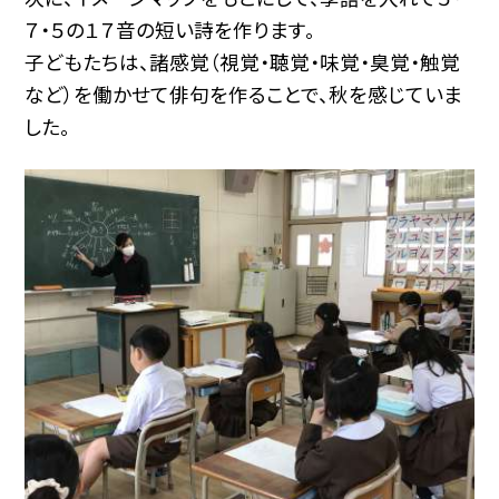
７・５の１７音の短い詩を作ります。
子どもたちは、諸感覚（視覚・聴覚・味覚・臭覚・触覚
など）を働かせて俳句を作ることで、秋を感じていま
した。