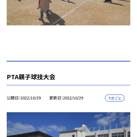
PTA親子球技大会
公開日
2022/10/29
更新日
2022/10/29
できごと