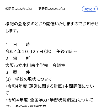
公開日
2022/10/23
更新日
2022/10/23
お知らせ
標記の会を次のとおり開催いたしますのでお知らせ
します。
１ 日 時
令和４年１０月２７日（木） 午後７時〜
２ 場 所
大阪市立木川南小学校 会議室
３ 案 件
(1) 学校の現状について
・令和4年度「運営に関する計画」中間評価につい
て
・令和４年度「全国学力・学習状況調査」について
(2) その他・質疑応答