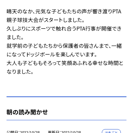
晴天のなか、元気な子どもたちの声が響き渡りPTA
親子球技大会がスタートしました。
久しぶりにスポーツで触れ合うPTA行事が開催でき
ました。
就学前の子どもたちから保護者の皆さんまで、一緒
になってドッジボールを楽しんでいます。
大人も子どももそろって笑顔あふれる幸せな時間と
なりました。
朝の読み聞かせ
公開日
2022/10/28
更新日
2022/10/28
できごと