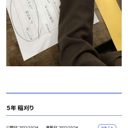
５年 稲刈り
公開日
2022/10/24
更新日
2022/10/24
できごと