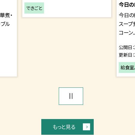
今日の
できごと
華煮・
今日の
・ブル
スープ
コーン..
公開日
更新日
給食室
もっと見る