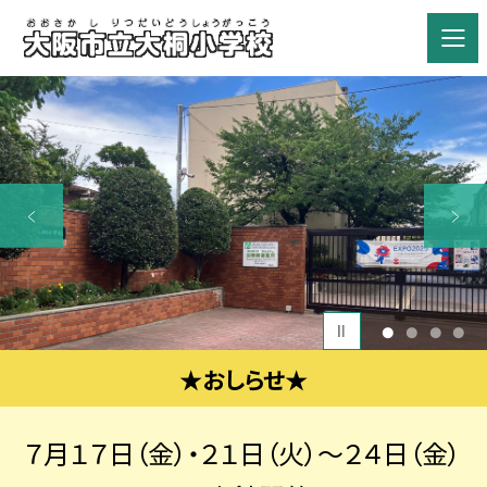
1
2
3
4
★おしらせ★
７月１７日（金）・２１日（火）～２４日（金）