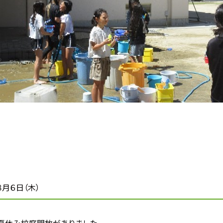
８月６日（木）
の夏休み校庭開放がありました。