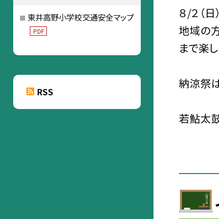
８/２（
東井高野小学校交通安全マップ
地域の方
PDF
まで楽し
納涼祭は
RSS
若鮎太