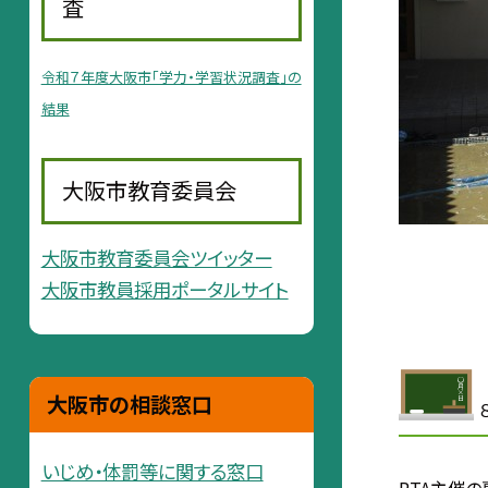
査
令和７年度大阪市「学力・学習状況調査」の
結果
大阪市教育委員会
大阪市教育委員会ツイッター
大阪市教員採用ポータルサイト
大阪市の相談窓口
いじめ・体罰等に関する窓口
PTA主催