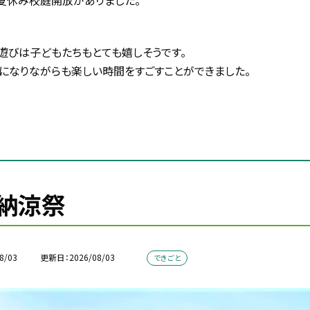
遊びは子どもたちもとても嬉しそうです。
ょになりながらも楽しい時間をすごすことができました。
納涼祭
8/03
更新日
2026/08/03
できごと