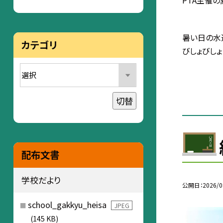
暑い日の水
カテゴリ
びしょびし
切替
配布文書
学校だより
公開日
2026/0
school_gakkyu_heisa
JPEG
(145 KB)