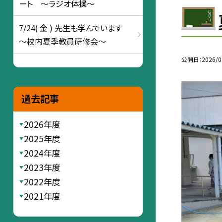
ート ～ラジオ体操～
7/24( 金 ) 先生も学んでいます
～校内夏季教員研修会～
公開日
2026/0
過去記事
2026年度
2025年度
2024年度
2023年度
2022年度
2021年度