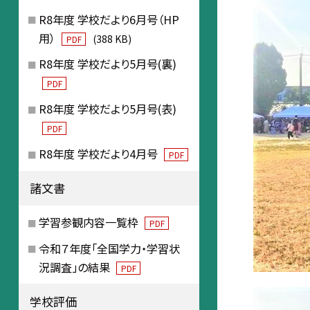
R8年度 学校だより6月号（HP
用）
(388 KB)
PDF
R8年度 学校だより5月号(裏)
PDF
R8年度 学校だより5月号(表)
PDF
R8年度 学校だより4月号
PDF
諸文書
学習参観内容一覧枠
PDF
令和７年度「全国学力・学習状
況調査」の結果
PDF
学校評価