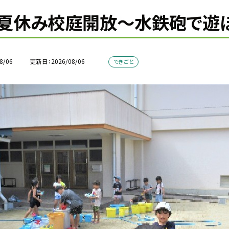
夏休み校庭開放〜水鉄砲で遊ぼ
8/06
更新日
2026/08/06
できごと