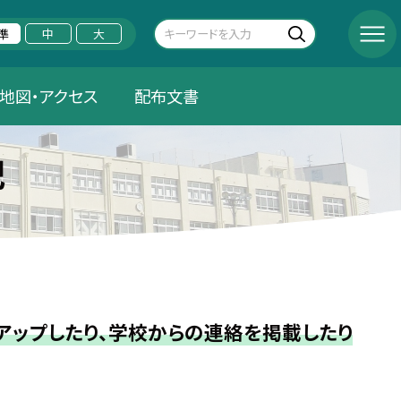
準
中
大
地図・アクセス
配布文書
記
ップしたり、学校からの連絡を掲載したり