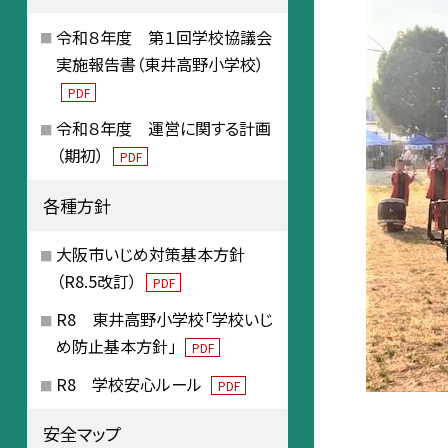
令和８年度 第１回学校協議会
実施報告書（東井高野小学校）
PDF
令和８年度 運営に関する計画
（期初）
PDF
各種方針
大阪市いじめ対策基本方針
（R8.5改訂）
PDF
R8 東井高野小学校「学校いじ
め防止基本方針」
PDF
R8 学校安心ルール
PDF
安全マップ