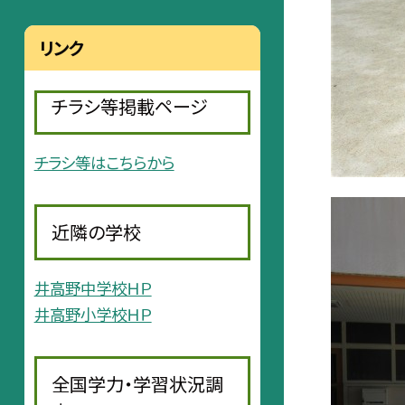
リンク
チラシ等掲載ページ
チラシ等はこちらから
近隣の学校
井高野中学校ＨＰ
井高野小学校ＨＰ
全国学力・学習状況調